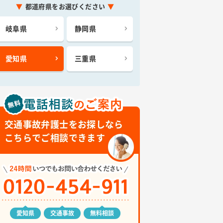
都道府県をお選びください
岐阜県
静岡県
愛知県
三重県
交通事故弁護士をお探しなら
こちらでご相談できます
愛知県
交通事故
無料相談