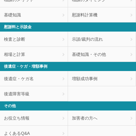
基礎知識
慰謝料計算機
慰謝料と示談金
検査と診断
示談/裁判の流れ
相場と計算
基礎知識・その他
後遺症・ケガ・増額事例
後遺症・ケガ名
増額成功事例
後遺障害等級
その他
お役立ち情報
加害者の方へ
よくあるQ&A