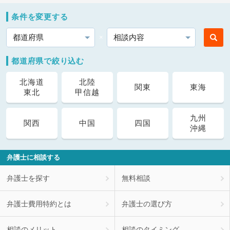
条件を変更する
都道府県
相談内容
都道府県で絞り込む
北海道
北陸
関東
東海
東北
甲信越
九州
関西
中国
四国
沖縄
弁護士に相談する
弁護士を探す
無料相談
弁護士費用特約とは
弁護士の選び方
相談のメリット
相談のタイミング