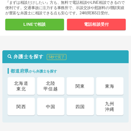
『まずは相談だけしたい』方も、無料で電話相談やLINE相談できるので
便利です。交通事故に注力する事務所で、示談交渉や慰謝料の増額実績
が豊富な弁護士に相談できる点も安心です。24時間365日受付。
LINEで相談
電話相談受付
弁護士を探す
5秒で完了
都道府県
から弁護士を探す
北海道
北陸
関東
東海
東北
甲信越
九州
関西
中国
四国
沖縄