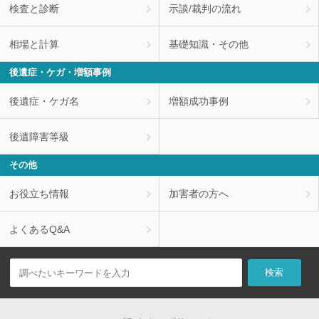
検査と診断
示談/裁判の流れ
相場と計算
基礎知識・その他
後遺症・ケガ・増額事例
後遺症・ケガ名
増額成功事例
後遺障害等級
その他
お役立ち情報
加害者の方へ
よくあるQ&A