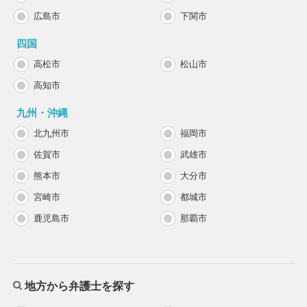
広島市
下関市
四国
高松市
松山市
高知市
九州・沖縄
北九州市
福岡市
佐賀市
武雄市
熊本市
大分市
宮崎市
都城市
鹿児島市
那覇市
地方から弁護士を探す