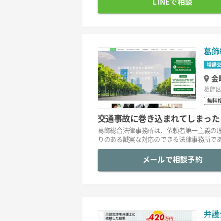
LINEで相談
葛飾
増額
金
葛飾区
無料
交通事故に巻き込まれてしまった
葛飾総合法律事務所は、依頼者第一主義の
りのある誠実な対応のできる法律事務所で
メールで相談予約
弁護