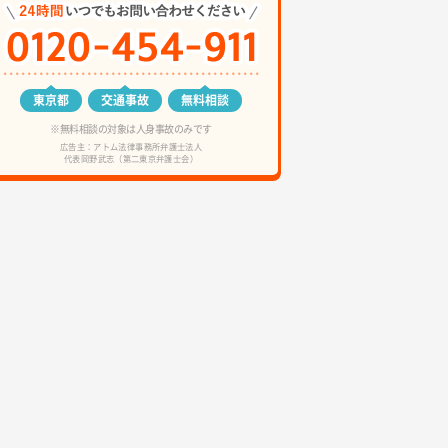
東京都
交通事故
無料相談
※無料相談の対象は人身事故のみです
広告主：アトム法律事務所弁護士法人
代表岡野武志（第二東京弁護士会）