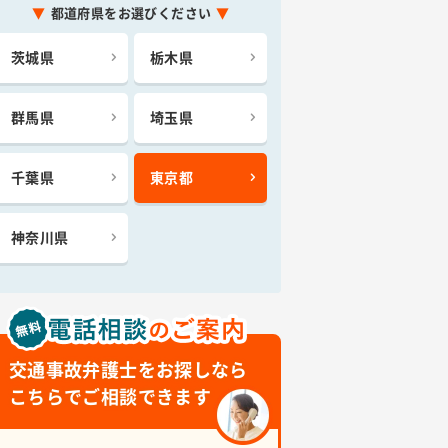
都道府県をお選びください
茨城県
栃木県
群馬県
埼玉県
千葉県
東京都
神奈川県
交通事故弁護士をお探しなら
こちらでご相談できます