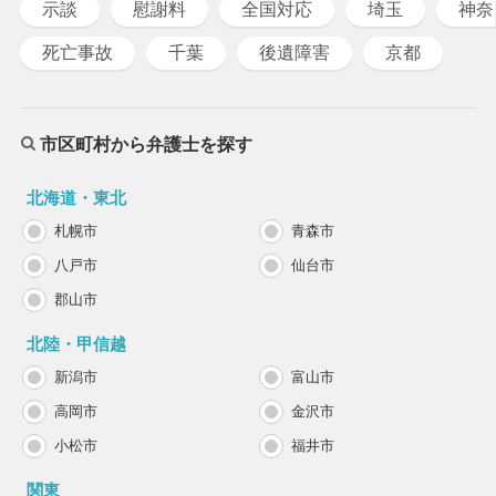
示談
慰謝料
全国対応
埼玉
神奈
死亡事故
千葉
後遺障害
京都
市区町村から弁護士を探す
北海道・東北
札幌市
青森市
八戸市
仙台市
郡山市
北陸・甲信越
新潟市
富山市
高岡市
金沢市
小松市
福井市
関東