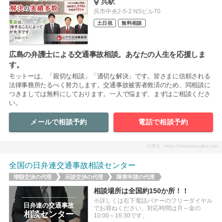
呉駅
呉市中央2-5-2 NSビル70
土日祝
無料相談
広島の弁護士による交通事故相談。あなたの人生を応援しま
す。
モットーは、「親切な相談」「適切な解決」です。皆さまに信頼される
法律事務所たるべく努力します。交通事故被害者救済のため、同相談に
つきましては無料にしております。一人で悩まず、まずはご相談くださ
い。
メールで相談予約
電話で相談予約
引用元：https://hiroshima-jiko.com
全国の日弁連交通事故相談センター
増額交渉の代理
示談交渉の代理
障害申請の代理
相談場所は全国約150か所！！
※詳しくは右下電話バナーのフリーダイヤル
日弁連の交通事故
でお尋ねください。対応時間は月～金の
相談センター
10:00～16:30です。