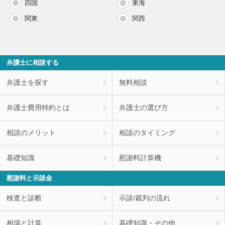
四国
東海
関東
関西
弁護士に相談する
弁護士を探す
無料相談
弁護士費用特約とは
弁護士の選び方
相談のメリット
相談のタイミング
基礎知識
慰謝料計算機
慰謝料と示談金
検査と診断
示談/裁判の流れ
相場と計算
基礎知識・その他