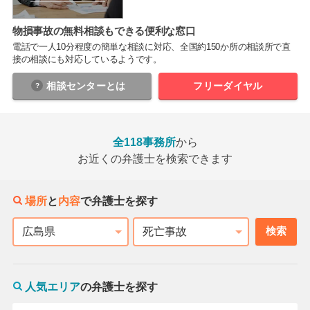
物損事故の無料相談もできる便利な窓口
電話で一人10分程度の簡単な相談に対応、全国約150か所の相談所で直
接の相談にも対応しているようです。
相談センター
とは
フリーダイヤル
全118事務所
から
お近くの弁護士を検索できます
場所
と
内容
で弁護士を探す
検索
都道府県
相談内容
人気エリア
の弁護士を探す