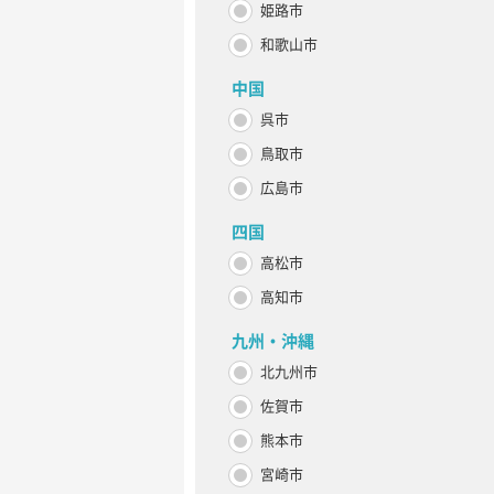
姫路市
和歌山市
中国
呉市
鳥取市
広島市
四国
高松市
高知市
九州・沖縄
北九州市
佐賀市
熊本市
宮崎市