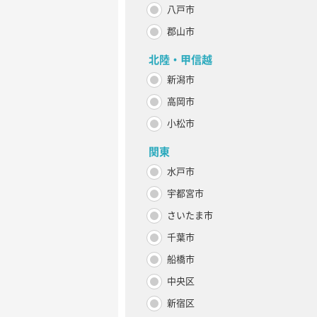
八戸市
郡山市
北陸・甲信越
新潟市
高岡市
小松市
関東
水戸市
宇都宮市
さいたま市
千葉市
船橋市
中央区
新宿区