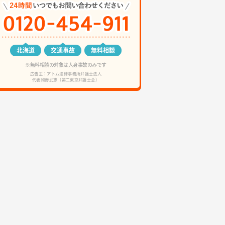
北海道
交通事故
無料相談
※無料相談の対象は人身事故のみです
広告主：アトム法律事務所弁護士法人
代表岡野武志（第二東京弁護士会）