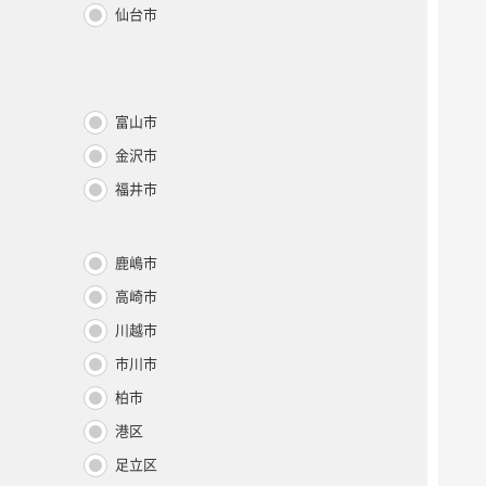
仙台市
富山市
金沢市
福井市
鹿嶋市
高崎市
川越市
市川市
柏市
港区
足立区