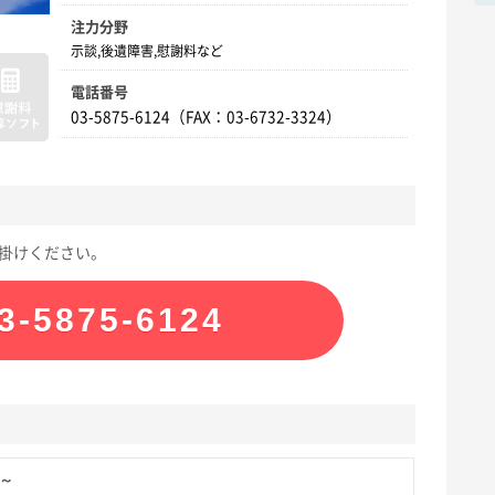
注力分野
示談,後遺障害,慰謝料など
電話番号
03-5875-6124（FAX：03-6732-3324）
掛けください。
3-5875-6124
円～