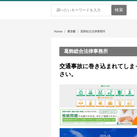
ホーム
弁護士を探す
弁護士費用
Home
/
東京都
/ 葛飾総合法律事務所
葛飾総合法律事務所
交通事故に巻き込まれてしま
さい。