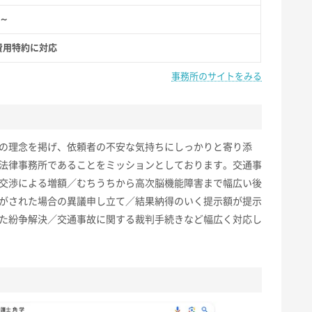
円～
費用特約に対応
事務所のサイトをみる
の理念を掲げ、依頼者の不安な気持ちにしっかりと寄り添
法律事務所であることをミッションとしております。交通事
交渉による増額／むちうちから高次脳機能障害まで幅広い後
がされた場合の異議申し立て／結果納得のいく提示額が提示
た紛争解決／交通事故に関する裁判手続きなど幅広く対応し