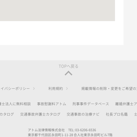
TOPへ戻る
ライバシーポリシー
利用規約
掲載情報の削除・変更をご希望の
護士法人に無料相談
事故慰謝料アトム
刑事事件データベース
離婚弁護士
カタログ
交通事故弁護士カタログ
交通事故の治療ナビ
社長プロ名鑑
アトム法律情報株式会社 TEL: 03-6206-6536
東京都千代田区永田町1-11-28 合人社東京永田町ビル7階