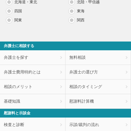
北海道・東北
北陸・甲信越
四国
東海
関東
関西
弁護士に相談する
弁護士を探す
無料相談
弁護士費用特約とは
弁護士の選び方
相談のメリット
相談のタイミング
基礎知識
慰謝料計算機
慰謝料と示談金
検査と診断
示談/裁判の流れ