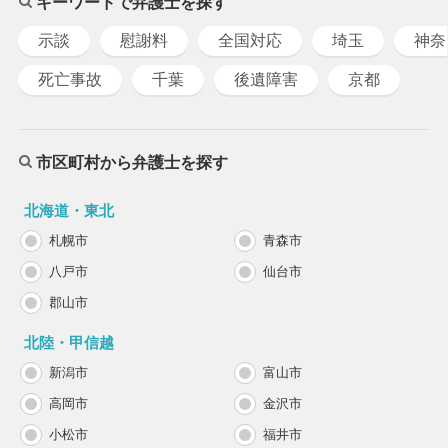
キーワードで弁護士を探す
示談
慰謝料
全国対応
埼玉
神奈
死亡事故
千葉
後遺障害
京都
市区町村から弁護士を探す
北海道・東北
札幌市
青森市
八戸市
仙台市
郡山市
北陸・甲信越
新潟市
富山市
高岡市
金沢市
小松市
福井市