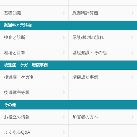
基礎知識
慰謝料計算機
慰謝料と示談金
検査と診断
示談/裁判の流れ
相場と計算
基礎知識・その他
後遺症・ケガ・増額事例
後遺症・ケガ名
増額成功事例
後遺障害等級
その他
お役立ち情報
加害者の方へ
よくあるQ&A