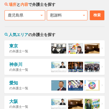
場所
と
内容
で弁護士を探す
検索
都道府県
相談内容
人気エリア
の弁護士を探す
東京
の弁護士一覧
神奈川
の弁護士一覧
愛知
の弁護士一覧
大阪
の弁護士一覧