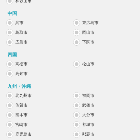
和歌山市
中国
呉市
東広島市
鳥取市
岡山市
広島市
下関市
四国
高松市
松山市
高知市
九州・沖縄
北九州市
福岡市
佐賀市
武雄市
熊本市
大分市
宮崎市
都城市
鹿児島市
那覇市