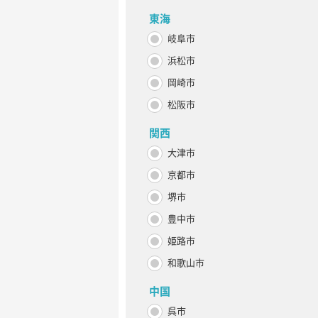
東海
岐阜市
浜松市
岡崎市
松阪市
関西
大津市
京都市
堺市
豊中市
姫路市
和歌山市
中国
呉市