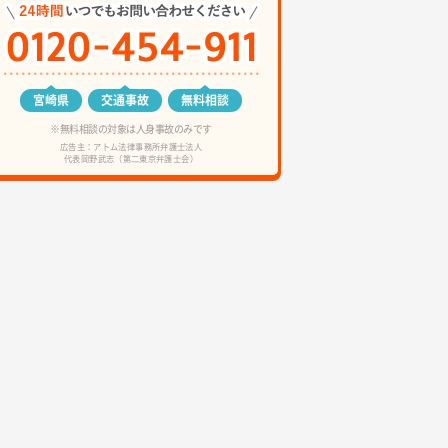
宮崎県
交通事故
無料相談
※無料相談の対象は人身事故のみです
広告主：アトム法律事務所弁護士法人
代表岡野武志（第二東京弁護士会）