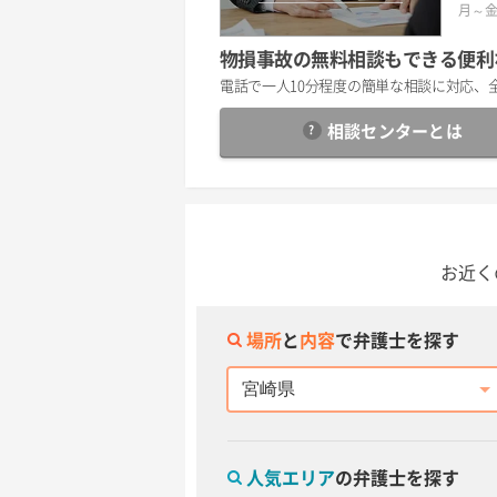
月～金の
物損事故の無料相談もできる便利
電話で一人10分程度の簡単な相談に対応、
相談センター
とは
お近く
場所
と
内容
で弁護士を探す
都道府県
人気エリア
の弁護士を探す