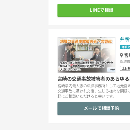
LINEで相談
弁護
増額
宮
都城市
土日
宮崎の交通事故被害者のあらゆる
宮崎県内最大級の法律事務所として地元宮
交通事故に遭われた後、生じる様々な問題
軽にご相談いただけると幸いです。
メールで相談予約