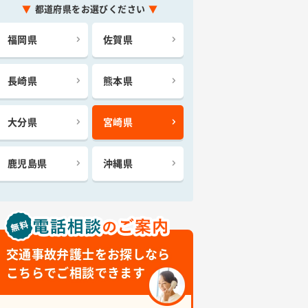
都道府県をお選びください
福岡県
佐賀県
長崎県
熊本県
大分県
宮崎県
鹿児島県
沖縄県
交通事故弁護士をお探しなら
こちらでご相談できます