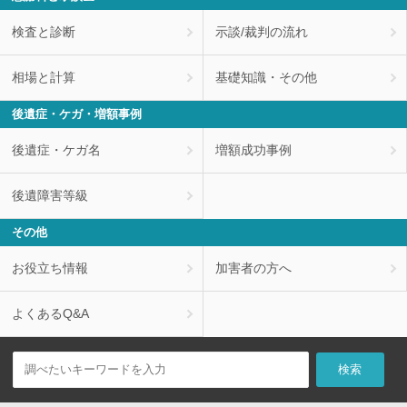
検査と診断
示談/裁判の流れ
相場と計算
基礎知識・その他
後遺症・ケガ・増額事例
後遺症・ケガ名
増額成功事例
後遺障害等級
その他
お役立ち情報
加害者の方へ
よくあるQ&A