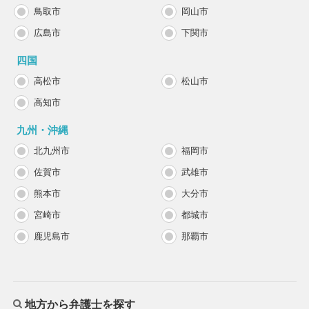
鳥取市
岡山市
広島市
下関市
四国
高松市
松山市
高知市
九州・沖縄
北九州市
福岡市
佐賀市
武雄市
熊本市
大分市
宮崎市
都城市
鹿児島市
那覇市
地方から弁護士を探す