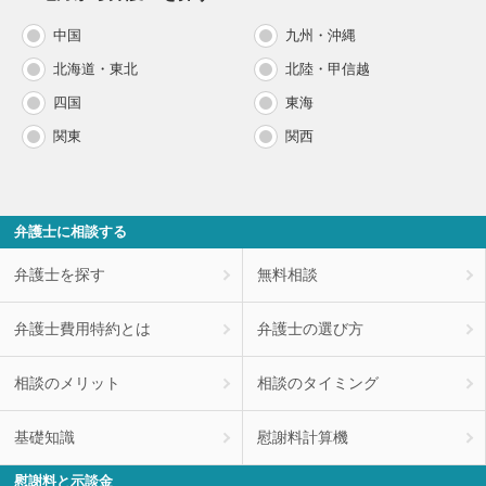
中国
九州・沖縄
北海道・東北
北陸・甲信越
四国
東海
関東
関西
弁護士に相談する
弁護士を探す
無料相談
弁護士費用特約とは
弁護士の選び方
相談のメリット
相談のタイミング
基礎知識
慰謝料計算機
慰謝料と示談金