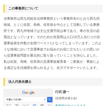
この事務所について
当事務所は西九州総合法律事務所という事務所名のとおり西九州
地域、とくに佐賀、長崎、佐世保を中心として活動している事務
所です。西九州地域では主な交通手段は車であり、車が生活の必
需品となっています。そのためか佐賀県は人口10万人当たりの交
通事故発生件数が全国ワースト1となってしまっています。このよ
うな地域において交通事故でお悩みのお役に立ちたいとの思いか
ら交通事故問題を重点的に取り扱っていくことを決心しました。
私は佐賀、長崎、佐世保の交通事故被害者・ご家族が、事故によ
る適正な生活補償を得られるよう、全力でサポートいたします。
法人代表弁護士
行武 謙一
(佐賀県弁護士会)
事務所のサイトをみる