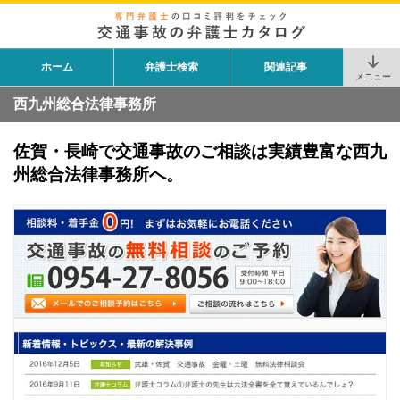
ホーム
弁護士検索
関連記事
メニュー
西九州総合法律事務所
佐賀・長崎で交通事故のご相談は実績豊富な西九
州総合法律事務所へ。