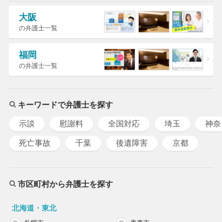
大阪
の弁護士一覧
福岡
の弁護士一覧
キーワードで弁護士を探す
示談
慰謝料
全国対応
埼玉
神奈
死亡事故
千葉
後遺障害
京都
市区町村から弁護士を探す
北海道・東北