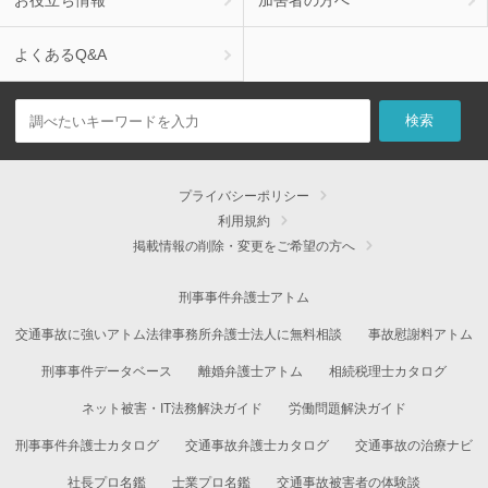
よくあるQ&A
プライバシーポリシー
利用規約
掲載情報の削除・変更をご希望の方へ
刑事事件弁護士アトム
交通事故に強いアトム法律事務所弁護士法人に無料相談
事故慰謝料アトム
刑事事件データベース
離婚弁護士アトム
相続税理士カタログ
ネット被害・IT法務解決ガイド
労働問題解決ガイド
刑事事件弁護士カタログ
交通事故弁護士カタログ
交通事故の治療ナビ
社長プロ名鑑
士業プロ名鑑
交通事故被害者の体験談