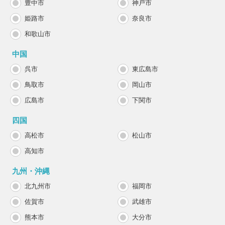
豊中市
神戸市
姫路市
奈良市
和歌山市
中国
呉市
東広島市
鳥取市
岡山市
広島市
下関市
四国
高松市
松山市
高知市
九州・沖縄
北九州市
福岡市
佐賀市
武雄市
熊本市
大分市