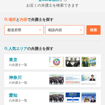
お近くの弁護士を検索できます
場所
と
内容
で弁護士を探す
検索
都道府県
相談内容
人気エリア
の弁護士を探す
東京
の弁護士一覧
神奈川
の弁護士一覧
愛知
の弁護士一覧