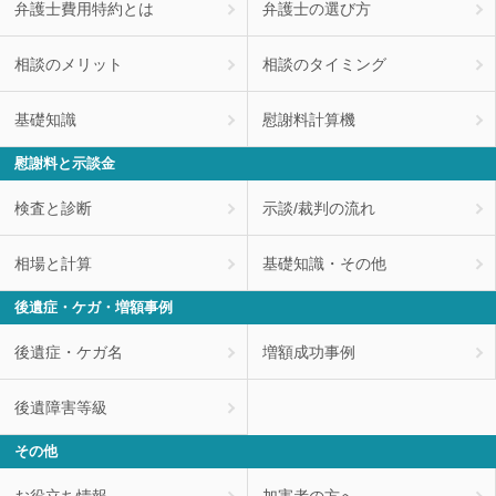
弁護士費用特約とは
弁護士の選び方
相談のメリット
相談のタイミング
基礎知識
慰謝料計算機
慰謝料と示談金
検査と診断
示談/裁判の流れ
相場と計算
基礎知識・その他
後遺症・ケガ・増額事例
後遺症・ケガ名
増額成功事例
後遺障害等級
その他
お役立ち情報
加害者の方へ