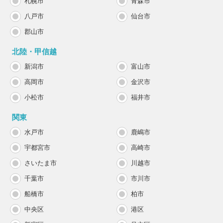
札幌市
青森市
八戸市
仙台市
郡山市
北陸・甲信越
新潟市
富山市
高岡市
金沢市
小松市
福井市
関東
水戸市
鹿嶋市
宇都宮市
高崎市
さいたま市
川越市
千葉市
市川市
船橋市
柏市
中央区
港区