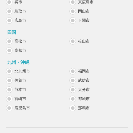
呉市
東広島市
鳥取市
岡山市
広島市
下関市
四国
高松市
松山市
高知市
九州・沖縄
北九州市
福岡市
佐賀市
武雄市
熊本市
大分市
宮崎市
都城市
鹿児島市
那覇市