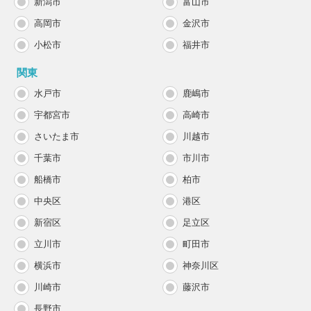
新潟市
富山市
高岡市
金沢市
小松市
福井市
関東
水戸市
鹿嶋市
宇都宮市
高崎市
さいたま市
川越市
千葉市
市川市
船橋市
柏市
中央区
港区
新宿区
足立区
立川市
町田市
横浜市
神奈川区
川崎市
藤沢市
長野市