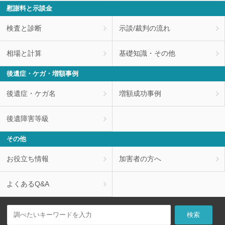
慰謝料と示談金
検査と診断
示談/裁判の流れ
相場と計算
基礎知識・その他
後遺症・ケガ・増額事例
後遺症・ケガ名
増額成功事例
後遺障害等級
その他
お役立ち情報
加害者の方へ
よくあるQ&A