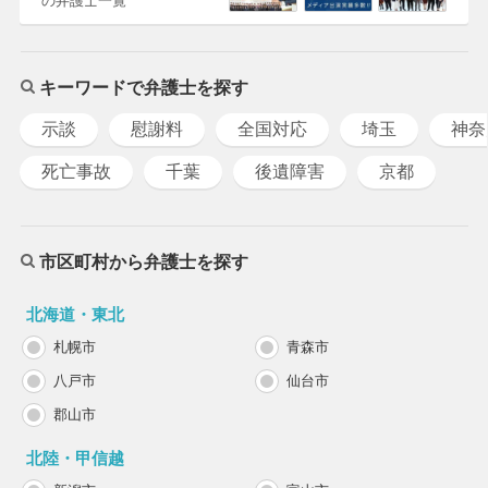
の弁護士一覧
キーワードで弁護士を探す
示談
慰謝料
全国対応
埼玉
神奈
死亡事故
千葉
後遺障害
京都
市区町村から弁護士を探す
北海道・東北
札幌市
青森市
八戸市
仙台市
郡山市
北陸・甲信越