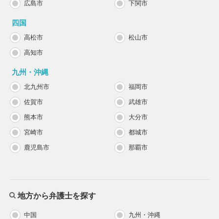
広島市
下関市
四国
高松市
松山市
高知市
九州・沖縄
北九州市
福岡市
佐賀市
武雄市
熊本市
大分市
宮崎市
都城市
鹿児島市
那覇市
地方から弁護士を探す
中国
九州・沖縄