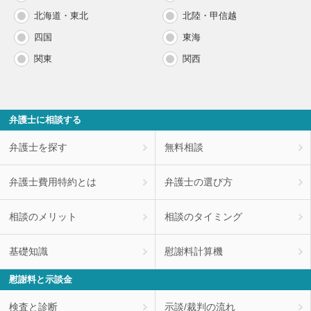
北海道・東北
北陸・甲信越
四国
東海
関東
関西
弁護士に相談する
弁護士を探す
無料相談
弁護士費用特約とは
弁護士の選び方
相談のメリット
相談のタイミング
基礎知識
慰謝料計算機
慰謝料と示談金
検査と診断
示談/裁判の流れ