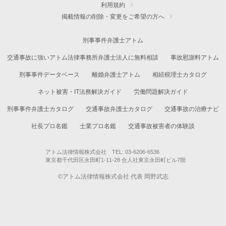
利用規約
掲載情報の削除・変更をご希望の方へ
刑事事件弁護士アトム
交通事故に強いアトム法律事務所弁護士法人に無料相談
事故慰謝料アトム
刑事事件データベース
離婚弁護士アトム
相続税理士カタログ
ネット被害・IT法務解決ガイド
労働問題解決ガイド
刑事事件弁護士カタログ
交通事故弁護士カタログ
交通事故の治療ナビ
社長プロ名鑑
士業プロ名鑑
交通事故被害者の体験談
アトム法律情報株式会社 TEL: 03-6206-6536
東京都千代田区永田町1-11-28 合人社東京永田町ビル7階
©アトム法律情報株式会社 代表 岡野武志