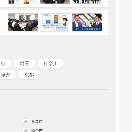
対応
埼玉
神奈川
遺障害
京都
青森市
仙台市