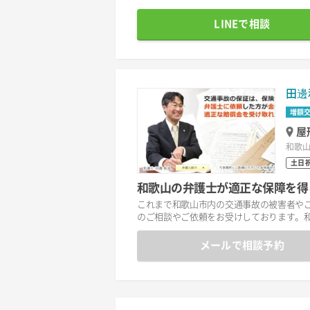
LINEで相談
田邊
増額
屋
和歌山
土日
和歌山の弁護士が適正な保障を得
これまで和歌山市内の交通事故の被害者や
のご相談やご依頼をお受けしております。
メールで相談予約