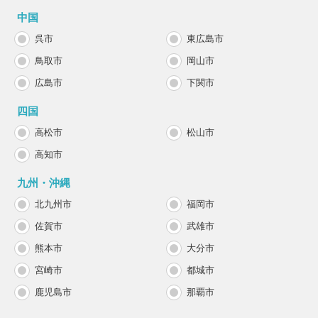
中国
呉市
東広島市
鳥取市
岡山市
広島市
下関市
四国
高松市
松山市
高知市
九州・沖縄
北九州市
福岡市
佐賀市
武雄市
熊本市
大分市
宮崎市
都城市
鹿児島市
那覇市