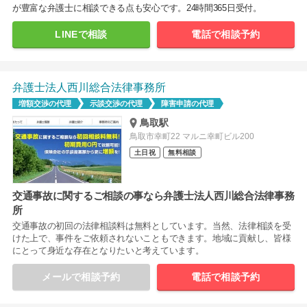
が豊富な弁護士に相談できる点も安心です。24時間365日受付。
LINEで相談
電話で相談予約
弁護士法人西川総合法律事務所
増額交渉の代理
示談交渉の代理
障害申請の代理
鳥取駅
鳥取市幸町22 マルニ幸町ビル200
土日祝
無料相談
交通事故に関するご相談の事なら弁護士法人西川総合法律事務
所
交通事故の初回の法律相談料は無料としています。当然、法律相談を受
けた上で、事件をご依頼されないこともできます。地域に貢献し、皆様
にとって身近な存在となりたいと考えています。
メールで相談予約
電話で相談予約