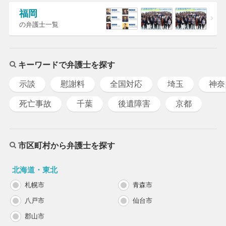
福岡
の弁護士一覧
キーワードで弁護士を探す
示談
慰謝料
全国対応
埼玉
神奈
死亡事故
千葉
後遺障害
京都
市区町村から弁護士を探す
北海道・東北
札幌市
青森市
八戸市
仙台市
郡山市