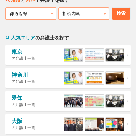
場所
と
内容
で弁護士を探す
検索
都道府県
相談内容
人気エリア
の弁護士を探す
東京
の弁護士一覧
神奈川
の弁護士一覧
愛知
の弁護士一覧
大阪
の弁護士一覧