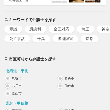
の弁護士一覧
キーワードで弁護士を探す
示談
慰謝料
全国対応
埼玉
神奈
死亡事故
千葉
後遺障害
京都
市区町村から弁護士を探す
北海道・東北
札幌市
青森市
八戸市
仙台市
郡山市
北陸・甲信越