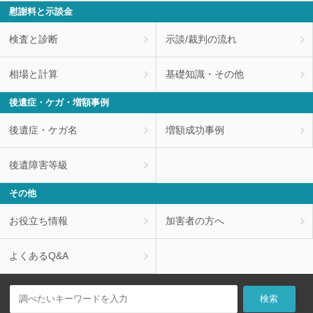
慰謝料と示談金
検査と診断
示談/裁判の流れ
相場と計算
基礎知識・その他
後遺症・ケガ・増額事例
後遺症・ケガ名
増額成功事例
後遺障害等級
その他
お役立ち情報
加害者の方へ
よくあるQ&A