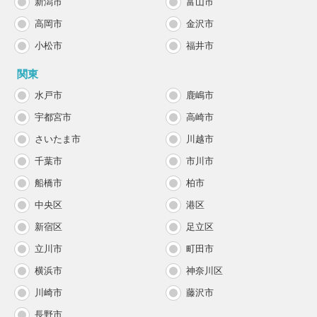
新潟市
富山市
高岡市
金沢市
小松市
福井市
関東
水戸市
鹿嶋市
宇都宮市
高崎市
さいたま市
川越市
千葉市
市川市
船橋市
柏市
中央区
港区
新宿区
足立区
立川市
町田市
横浜市
神奈川区
川崎市
藤沢市
長野市