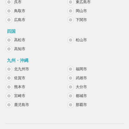
呉市
東広島市
鳥取市
岡山市
広島市
下関市
四国
高松市
松山市
高知市
九州・沖縄
北九州市
福岡市
佐賀市
武雄市
熊本市
大分市
宮崎市
都城市
鹿児島市
那覇市