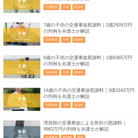
交通事故
子供
慰謝料
7歳の子供の交通事故慰謝料｜2億2939万円
の判例を弁護士が解説
交通事故
子供
慰謝料
6歳の子供の交通事故慰謝料｜1億6365万円
の判例を弁護士が解説
交通事故
子供
慰謝料
14歳の子供の交通事故慰謝料｜3億3163万円
の判例を弁護士が解説
交通事故
子供
慰謝料
理容師の交通事故による骨折の慰謝料｜
9963万円の判例を弁護士が解説
交通事故
慰謝料
骨折