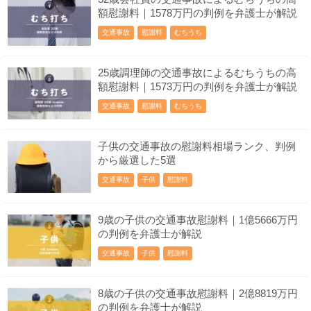
額慰謝料｜1578万円の判例を弁護士が解説
交通事故
慰謝料
むちうち
25歳調理師の交通事故によるむちうちの高
額慰謝料｜1573万円の判例を弁護士が解説
交通事故
慰謝料
むちうち
子供の交通事故の慰謝料相場ランク、判例
から厳選した5選
交通事故
子供
慰謝料
9歳の子供の交通事故慰謝料｜1億5666万円
の判例を弁護士が解説
交通事故
子供
慰謝料
8歳の子供の交通事故慰謝料｜2億8819万円
の判例を弁護士が解説