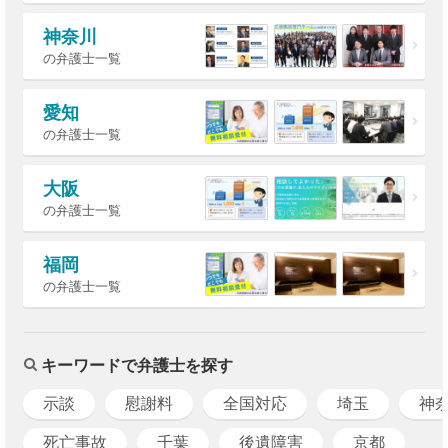
神奈川
の弁護士一覧
愛知
の弁護士一覧
大阪
の弁護士一覧
福岡
の弁護士一覧
キーワードで弁護士を探す
示談
慰謝料
全国対応
埼玉
神
死亡事故
千葉
後遺障害
京都