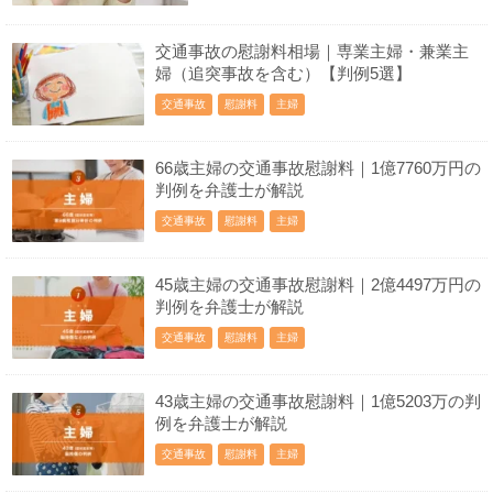
交通事故の慰謝料相場｜専業主婦・兼業主
婦（追突事故を含む）【判例5選】
交通事故
慰謝料
主婦
66歳主婦の交通事故慰謝料｜1億7760万円の
判例を弁護士が解説
交通事故
慰謝料
主婦
45歳主婦の交通事故慰謝料｜2億4497万円の
判例を弁護士が解説
交通事故
慰謝料
主婦
43歳主婦の交通事故慰謝料｜1億5203万の判
例を弁護士が解説
交通事故
慰謝料
主婦