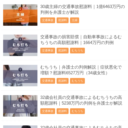
30歳主婦の交通事故慰謝料｜1億6463万円の
判例を弁護士が解説
交通事故
慰謝料
主婦
交通事故の損害賠償｜自動車事故によるむ
ちうちの高額慰謝料｜1664万円の判例
交通事故
慰謝料
むちうち
むちうち｜弁護士の判例解説｜症状悪化で
増額？慰謝料6527万円（34歳女性）
交通事故
慰謝料
むちうち
32歳会社員の交通事故によるむちうちの高
額慰謝料｜5238万円の判例を弁護士が解説
交通事故
慰謝料
むちうち
32歳会社員の交通事故によるむちうちの高