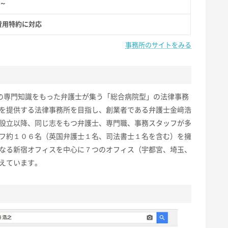
円～
費用特約に対応
事務所のサイトをみる
、各分野の専門知識をもった弁護士が集う「総合病院型」の法律事務
を提供する法律事務所を目指し、創業者である弁護士金﨑浩
設立以降、同じ志をもつ弁護士、専門職、事務スタッフが多
フ約１０６名（英国弁護士１名、司法書士１名を含む）を擁
なる新宿オフィスを中心に７つのオフィス（宇都宮、埼玉、
えています。