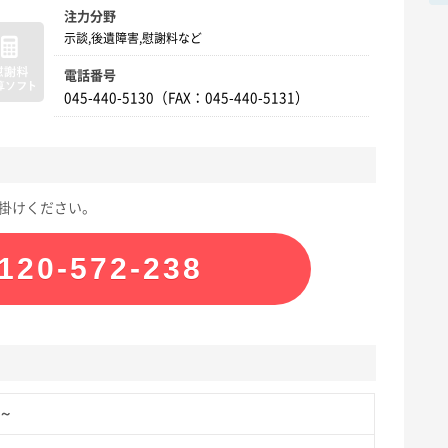
注力分野
示談,後遺障害,慰謝料など
電話番号
045-440-5130（FAX：045-440-5131）
掛けください。
120-572-238
円～