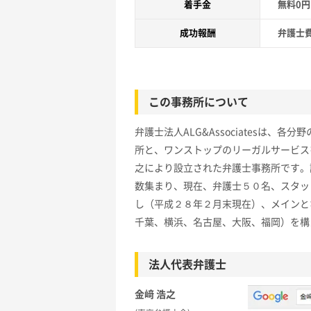
着手金
無料0
成功報酬
弁護士
この事務所について
弁護士法人ALG&Associatesは
所と、ワンストップのリーガルサービス
之により設立された弁護士事務所です。
数集まり、現在、弁護士５０名、スタッ
し（平成２８年２月末現在）、メインと
千葉、横浜、名古屋、大阪、福岡）を構
法人代表弁護士
金﨑 浩之