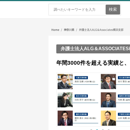
ホーム
弁護士を探す
弁護士費用
Home
/
神奈川県
/ 弁護士法人ALG＆Associates横浜支部
弁護士法人ALG＆ASSOCIATE
年間3000件を超える実績と