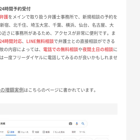
24時間予約受付
弁護
をメインで取り扱う弁護士事務所で、新規相談の予約を
。新宿、北千住、埼玉大宮、千葉、横浜、仙台、名古屋、大
の近さに事務所があるため、アクセスが非常に便利です。ま
24時間対応
、
LINE無料相談
で弁護士との直接相談ができる
故の内容によっては、
電話での無料相談
や
夜間土日の相談
に
は一度フリーダイヤルに電話してみるのが良いかもしれませ
金の増額実例
はこちらのページに書かれています。