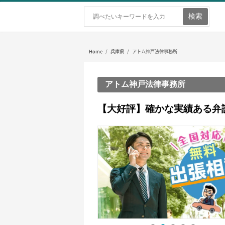
ホーム
弁護士を探す
弁護士費用
Home
/
兵庫県
/ アトム神戸法律事務所
アトム神戸法律事務所
【大好評】確かな実績ある弁