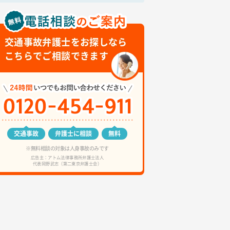
交通事故弁護士をお探しなら
こちらでご相談できます
交通事故
弁護士に相談
無料
※無料相談の対象は人身事故のみです
広告主：アトム法律事務所弁護士法人
代表岡野武志（第二東京弁護士会）