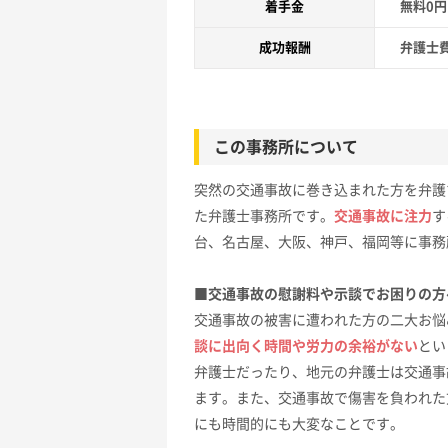
着手金
無料0
成功報酬
弁護士
この事務所について
突然の交通事故に巻き込まれた方を弁護
た弁護士事務所です。
交通事故に注力
す
台、名古屋、大阪、神戸、福岡等に事務
■交通事故の慰謝料や示談でお困りの方
交通事故の被害に遭われた方の二大お悩
談に出向く時間や労力の余裕がない
とい
弁護士だったり、地元の弁護士は交通事
ます。また、交通事故で傷害を負われた
にも時間的にも大変なことです。