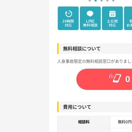
無料相談について
人身事故限定の無料相談窓口がありまし
0
費用について
相談料
無料0