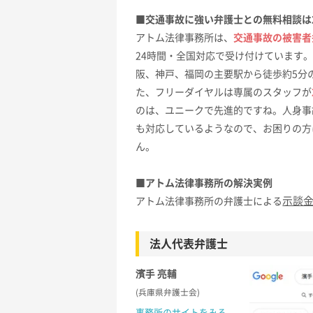
■交通事故に強い弁護士との無料相談は
アトム法律事務所は、
交通事故の被害者
24時間・全国対応で受け付けています
阪、神戸、福岡の主要駅から徒歩約5分
た、フリーダイヤルは専属のスタッフが
のは、ユニークで先進的ですね。人身事
も対応しているようなので、お困りの方
ん。
■アトム法律事務所の解決実例
示談
アトム法律事務所の弁護士による
法人代表弁護士
濱手 亮輔
(兵庫県弁護士会)
事務所のサイトをみる