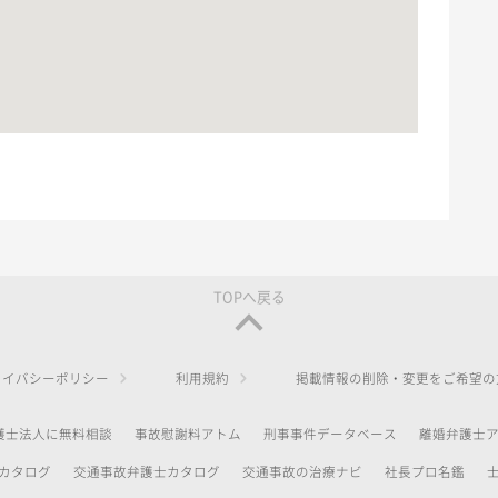
TOPへ戻る
ライバシーポリシー
利用規約
掲載情報の削除・変更をご希望の
護士法人に無料相談
事故慰謝料アトム
刑事事件データベース
離婚弁護士
カタログ
交通事故弁護士カタログ
交通事故の治療ナビ
社長プロ名鑑