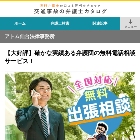
ホーム
弁護士検索
関連記事
メニュー
アトム仙台法律事務所
【大好評】確かな実績ある弁護団の無料電話相談
サービス！