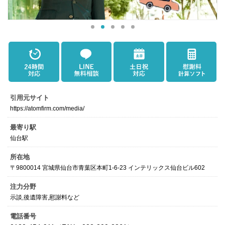
引用元サイト
https://atomfirm.com/media/
最寄り駅
仙台駅
所在地
〒9800014 宮城県仙台市青葉区本町1-6-23 インテリックス仙台ビル602
注力分野
示談,後遺障害,慰謝料など
電話番号