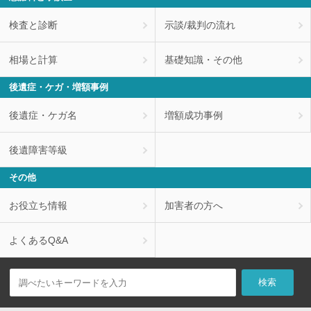
検査と診断
示談/裁判の流れ
相場と計算
基礎知識・その他
後遺症・ケガ・増額事例
後遺症・ケガ名
増額成功事例
後遺障害等級
その他
お役立ち情報
加害者の方へ
よくあるQ&A