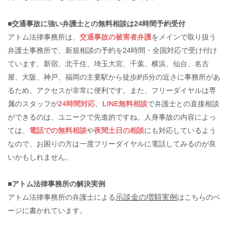
■交通事故に強い弁護士との無料相談は24時間予約受付
アトム法律事務所は、
交通事故の被害者弁護
をメインで取り扱う
弁護士事務所で、新規相談の予約を24時間・全国対応で受け付け
ています。新宿、北千住、埼玉大宮、千葉、横浜、仙台、名古
屋、大阪、神戸、福岡の主要駅から徒歩約5分の近さに事務所があ
るため、アクセスが非常に便利です。また、フリーダイヤルは専
属のスタッフが
24時間対応
、
LINE無料相談
で弁護士との直接相談
ができるのは、ユニークで先進的ですね。人身事故の内容によっ
ては、
電話での無料相談
や
夜間土日の相談
にも対応しているよう
なので、お困りの方は一度フリーダイヤルに電話してみるのが良
いかもしれません。
■アトム法律事務所の解決実例
示談金の増額実例
アトム法律事務所の弁護士による
はこちらのペ
ージに書かれています。