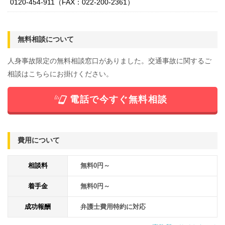
0120-454-911（FAX：022‐200-2361）
無料相談について
人身事故限定の無料相談窓口がありました。交通事故に関するご
相談はこちらにお掛けください。
電話で今すぐ無料相談
費用について
相談料
無料0円～
着手金
無料0円～
成功報酬
弁護士費用特約に対応