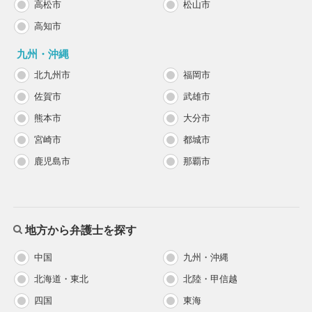
高松市
松山市
高知市
九州・沖縄
北九州市
福岡市
佐賀市
武雄市
熊本市
大分市
宮崎市
都城市
鹿児島市
那覇市
地方から弁護士を探す
中国
九州・沖縄
北海道・東北
北陸・甲信越
四国
東海