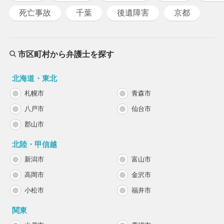
死亡事故
千葉
後遺障害
京都
市区町村から弁護士を探す
北海道・東北
札幌市
青森市
八戸市
仙台市
郡山市
北陸・甲信越
新潟市
富山市
高岡市
金沢市
小松市
福井市
関東