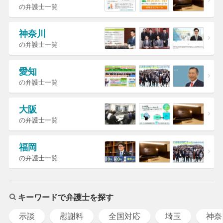
の弁護士一覧
神奈川
の弁護士一覧
愛知
の弁護士一覧
大阪
の弁護士一覧
福岡
の弁護士一覧
キーワードで弁護士を探す
示談
慰謝料
全国対応
埼玉
神奈