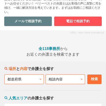
トへお任せください！ ベリーベストの弁護士はお客様の声に真摯に耳を
傾け、一緒に解決方法を考えていきます。まずはお気軽にご相談くださ
い。
メールで相談予約
電話で相談予約
引用元：https://www.koutsujiko.jp/
全118事務所
から
お近くの弁護士を検索できます
場所
と
内容
で弁護士を探す
検索
都道府県
相談内容
人気エリア
の弁護士を探す