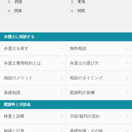
四国
東海
関東
関西
弁護士に相談する
弁護士を探す
無料相談
弁護士費用特約とは
弁護士の選び方
相談のメリット
相談のタイミング
基礎知識
慰謝料計算機
慰謝料と示談金
検査と診断
示談/裁判の流れ
相場と計算
基礎知識・その他