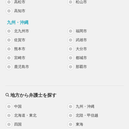
高松市
松山市
高知市
九州・沖縄
北九州市
福岡市
佐賀市
武雄市
熊本市
大分市
宮崎市
都城市
鹿児島市
那覇市
地方から弁護士を探す
中国
九州・沖縄
北海道・東北
北陸・甲信越
四国
東海