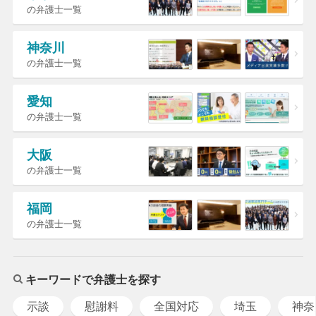
の弁護士一覧
神奈川
の弁護士一覧
愛知
の弁護士一覧
大阪
の弁護士一覧
福岡
の弁護士一覧
キーワードで弁護士を探す
示談
慰謝料
全国対応
埼玉
神奈