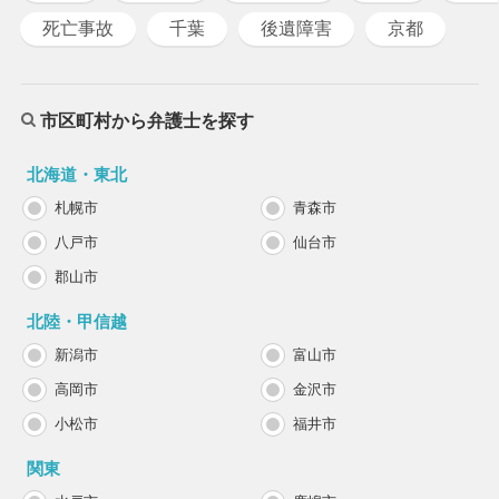
死亡事故
千葉
後遺障害
京都
市区町村から弁護士を探す
北海道・東北
札幌市
青森市
八戸市
仙台市
郡山市
北陸・甲信越
新潟市
富山市
高岡市
金沢市
小松市
福井市
関東