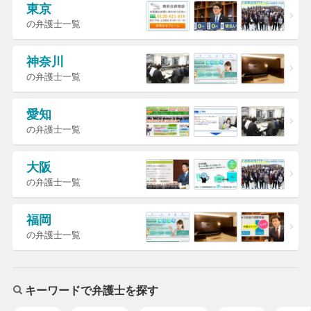
東京
の弁護士一覧
神奈川
の弁護士一覧
愛知
の弁護士一覧
大阪
の弁護士一覧
福岡
の弁護士一覧
キーワードで弁護士を探す