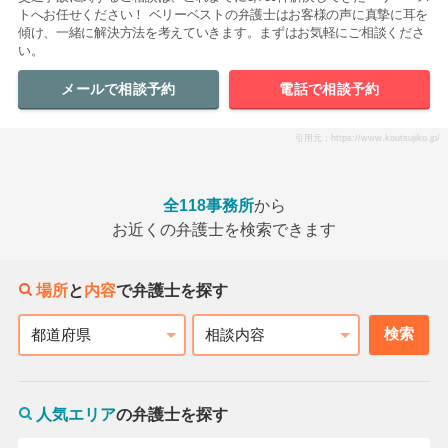
トへお任せください！ ベリーベストの弁護士はお客様の声に真摯に耳を
傾け、一緒に解決方法を考えていきます。まずはお気軽にご相談くださ
い。
メールで相談予約
電話で相談予約
引用元：https://www.koutsujiko.jp/
全118事務所
から
お近くの弁護士を検索できます
場所
と
内容
で弁護士を探す
検索
都道府県
相談内容
人気エリア
の弁護士を探す