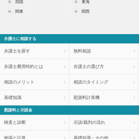
四国
東海
関東
関西
弁護士に相談する
弁護士を探す
無料相談
弁護士費用特約とは
弁護士の選び方
相談のメリット
相談のタイミング
基礎知識
慰謝料計算機
慰謝料と示談金
検査と診断
示談/裁判の流れ
相場と計算
基礎知識・その他