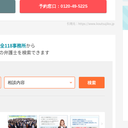
予約窓口：0120-49-5225
引用元：https://www.koutsujiko.jp
全118事務所
から
の弁護士を検索できます
相談内容
検索