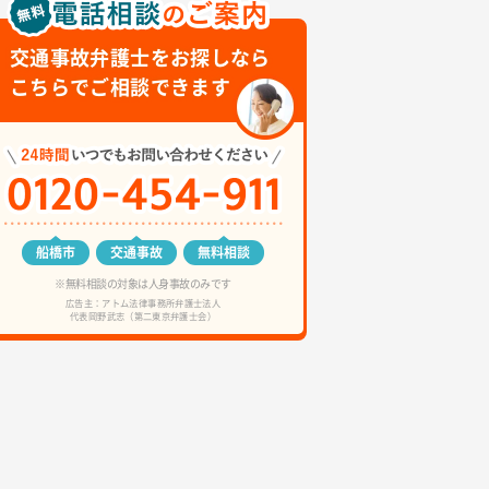
交通事故弁護士をお探しなら
こちらでご相談できます
船橋市
交通事故
無料相談
※無料相談の対象は人身事故のみです
広告主：アトム法律事務所弁護士法人
代表岡野武志（第二東京弁護士会）