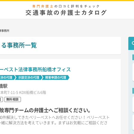
律事務所
きる事務所一覧
ーベスト法律事務所船橋オフィス
交渉の代理
示談交渉の代理
障害申請の代理
橋駅
本町7-11-5 KDX船橋ビル6階
祝
無料相談
故専門チームの弁護士へご相談ください。
30件解決してきたベリーベストへお任せください！ ベリーベスト
一緒に解決方法を考えていきます。まずはお気軽にご相談くださ