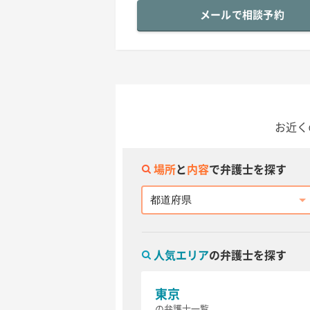
メールで相談予約
お近く
場所
と
内容
で弁護士を探す
都道府県
人気エリア
の弁護士を探す
東京
の弁護士一覧