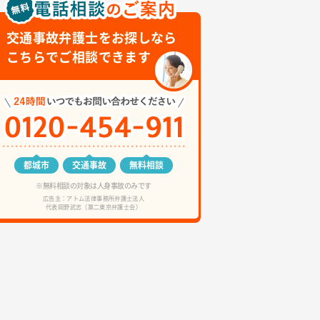
交通事故弁護士をお探しなら
こちらでご相談できます
都城市
交通事故
無料相談
※無料相談の対象は人身事故のみです
広告主：アトム法律事務所弁護士法人
代表岡野武志（第二東京弁護士会）