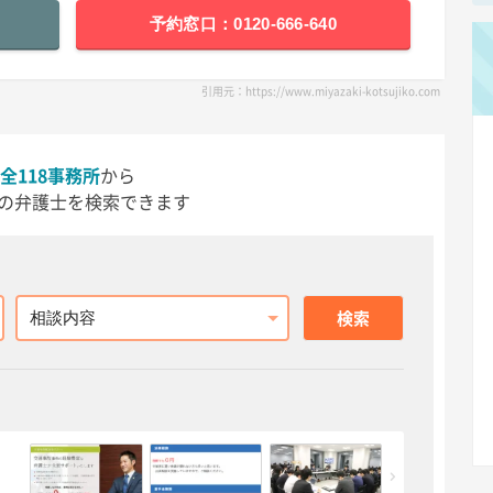
予約窓口：0120-666-640
引用元：https://www.miyazaki-kotsujiko.com
全118事務所
から
の弁護士を検索できます
相談内容
検索