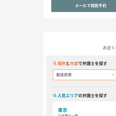
メールで相談予約
お近く
場所
と
内容
で弁護士を探す
都道府県
人気エリア
の弁護士を探す
東京
の弁護士一覧