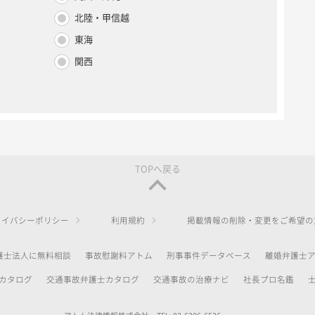
北陸・甲信越
東海
関西
TOPへ戻る
ライバシーポリシー
利用規約
掲載情報の削除・変更をご希望の
護士法人に無料相談
事故慰謝料アトム
刑事事件データベース
離婚弁護士
カタログ
交通事故弁護士カタログ
交通事故の治療ナビ
社長プロ名鑑