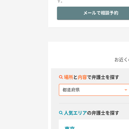
す。
メールで相談予約
お近く
場所
と
内容
で弁護士を探す
都道府県
人気エリア
の弁護士を探す
東京