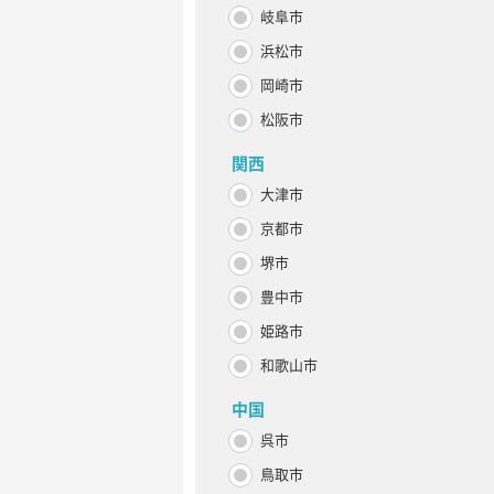
岐阜市
浜松市
岡崎市
松阪市
関西
大津市
京都市
堺市
豊中市
姫路市
和歌山市
中国
呉市
鳥取市