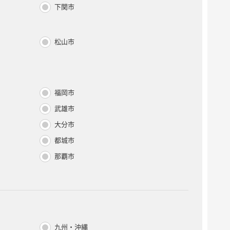
下関市
松山市
福岡市
武雄市
大分市
都城市
那覇市
九州・沖縄