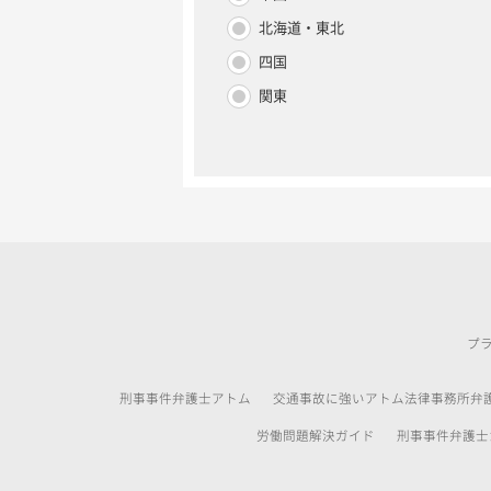
北海道・東北
四国
関東
プ
刑事事件弁護士アトム
交通事故に強いアトム法律事務所弁
労働問題解決ガイド
刑事事件弁護士