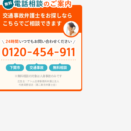
交通事故弁護士をお探しなら
こちらでご相談できます
下関市
交通事故
無料相談
※無料相談の対象は人身事故のみです
広告主：アトム法律事務所弁護士法人
代表岡野武志（第二東京弁護士会）