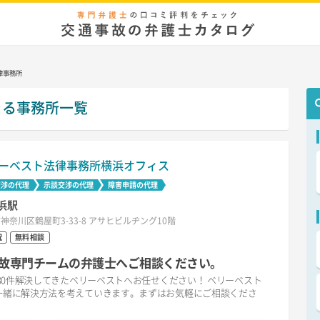
律事務所
きる事務所一覧
ーベスト法律事務所横浜オフィス
交渉の代理
示談交渉の代理
障害申請の代理
浜駅
神奈川区鶴屋町3-33-8 アサヒビルヂング10階
祝
無料相談
故専門チームの弁護士へご相談ください。
30件解決してきたベリーベストへお任せください！ ベリーベスト
一緒に解決方法を考えていきます。まずはお気軽にご相談くださ