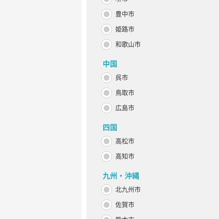
豊中市
姫路市
和歌山市
中国
呉市
鳥取市
広島市
四国
高松市
高知市
九州・沖縄
北九州市
佐賀市