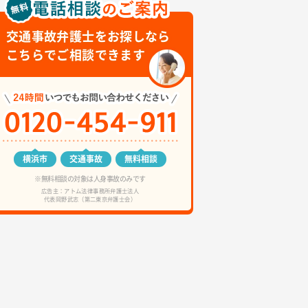
交通事故弁護士をお探しなら
こちらでご相談できます
横浜市
交通事故
無料相談
※無料相談の対象は人身事故のみです
広告主：アトム法律事務所弁護士法人
代表岡野武志（第二東京弁護士会）