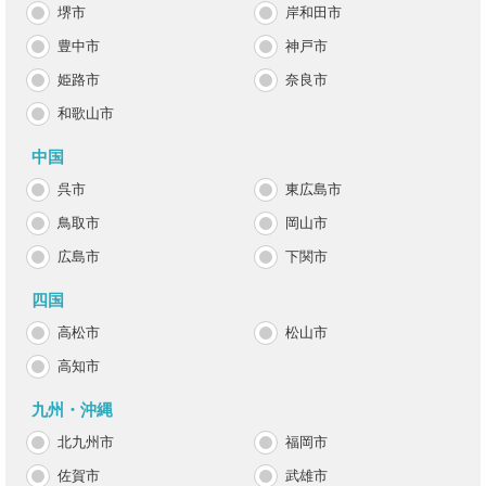
堺市
岸和田市
豊中市
神戸市
姫路市
奈良市
和歌山市
中国
呉市
東広島市
鳥取市
岡山市
広島市
下関市
四国
高松市
松山市
高知市
九州・沖縄
北九州市
福岡市
佐賀市
武雄市