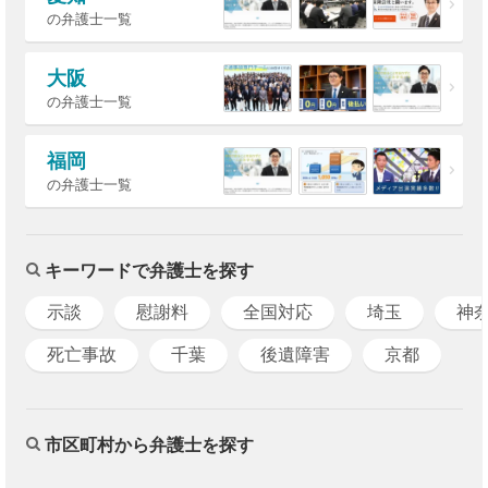
の弁護士一覧
大阪
の弁護士一覧
福岡
の弁護士一覧
キーワードで弁護士を探す
示談
慰謝料
全国対応
埼玉
神
死亡事故
千葉
後遺障害
京都
市区町村から弁護士を探す