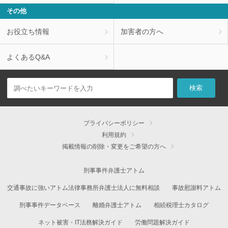
その他
お役立ち情報
加害者の方へ
よくあるQ&A
プライバシーポリシー
利用規約
掲載情報の削除・変更をご希望の方へ
刑事事件弁護士アトム
交通事故に強いアトム法律事務所弁護士法人に無料相談
事故慰謝料アトム
刑事事件データベース
離婚弁護士アトム
相続税理士カタログ
ネット被害・IT法務解決ガイド
労働問題解決ガイド