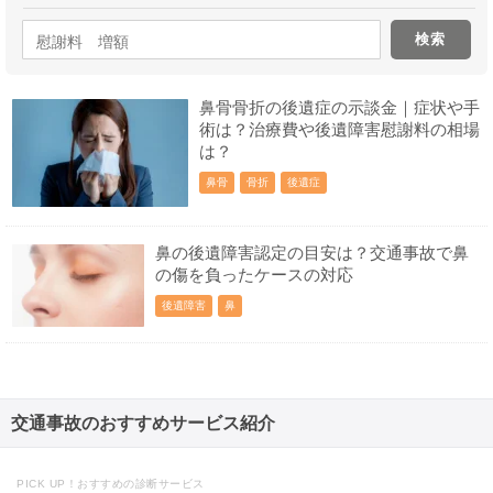
鼻骨骨折の後遺症の示談金｜症状や手
術は？治療費や後遺障害慰謝料の相場
は？
鼻骨
骨折
後遺症
鼻の後遺障害認定の目安は？交通事故で鼻
の傷を負ったケースの対応
後遺障害
鼻
交通事故のおすすめサービス紹介
PICK UP！おすすめの診断サービス