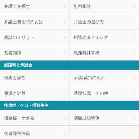
弁護士を探す
無料相談
弁護士費用特約とは
弁護士の選び方
相談のメリット
相談のタイミング
基礎知識
慰謝料計算機
慰謝料と示談金
検査と診断
示談/裁判の流れ
相場と計算
基礎知識・その他
後遺症・ケガ・増額事例
後遺症・ケガ名
増額成功事例
後遺障害等級