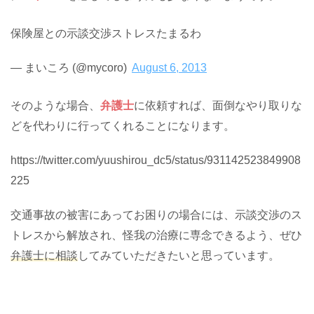
保険屋との示談交渉ストレスたまるわ
— まいころ (@mycoro)
August 6, 2013
そのような場合、
弁護士
に依頼すれば、面倒なやり取りな
どを代わりに行ってくれることになります。
https://twitter.com/yuushirou_dc5/status/931142523849908
225
交通事故の被害にあってお困りの場合には、示談交渉のス
トレスから解放され、怪我の治療に専念できるよう、ぜひ
弁護士に相談
してみていただきたいと思っています。