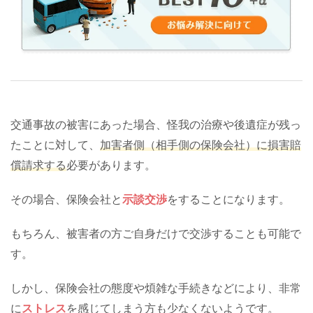
交通事故の被害にあった場合、怪我の治療や後遺症が残っ
たことに対して、
加害者側（相手側の保険会社）に損害賠
償請求する
必要があります。
その場合、保険会社と
示談交渉
をすることになります。
もちろん、被害者の方ご自身だけで交渉することも可能で
す。
しかし、保険会社の態度や煩雑な手続きなどにより、非常
に
ストレス
を感じてしまう方も少なくないようです。