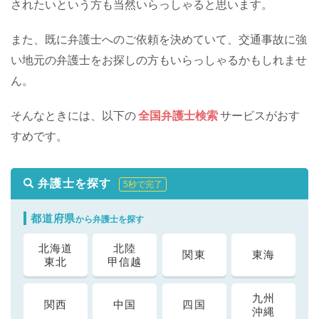
されたいという方も当然いらっしゃると思います。
また、既に弁護士へのご依頼を決めていて、交通事故に強
い地元の弁護士をお探しの方もいらっしゃるかもしれませ
ん。
そんなときには、以下の
全国弁護士検索
サービスがおす
すめです。
弁護士を探す
5秒で完了
都道府県
から弁護士を探す
北海道
北陸
関東
東海
東北
甲信越
九州
関西
中国
四国
沖縄