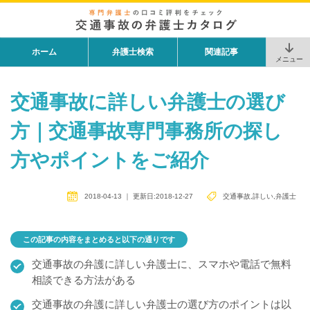
ホーム
弁護士検索
関連記事
メニュー
交通事故に詳しい弁護士の選び
方｜交通事故専門事務所の探し
方やポイントをご紹介
2018-04-13
｜
更新日:2018-12-27
交通事故
,
詳しい
,
弁護士
この記事の内容をまとめると以下の通りです
交通事故の弁護に詳しい弁護士に、スマホや電話で無料
相談できる方法がある
交通事故の弁護に詳しい弁護士の選び方のポイントは以