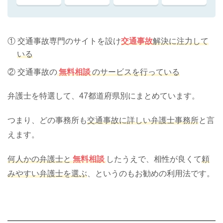
① 交通事故専門のサイトを設け
交通事故
解決に注力して
いる
② 交通事故の
無料相談
のサービスを行っている
弁護士を特選して、47都道府県別にまとめています。
つまり、どの事務所も
交通事故に詳しい弁護士事務所
と言
えます。
何人かの弁護士と
無料相談
したうえで、相性が良くて
頼
みやすい弁護士を選ぶ
、というのもお勧めの利用法です。