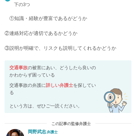
下の3つ
①知識・経験が豊富であるがどうか
②連絡対応が適切であるかどうか
③説明が明確で、リスクも説明してくれるかどうか
交通事故
の被害にあい、どうしたら良いの
かわからず困っている
交通事故の弁護に
詳しい
弁護士
を探してい
る
という方は、ぜひご一読ください。
岡野武志
弁護士