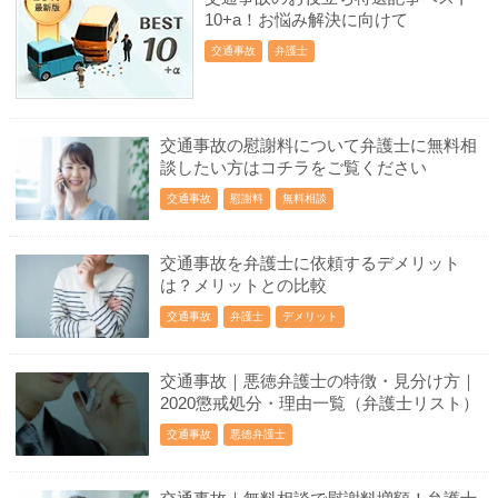
10+a！お悩み解決に向けて
交通事故
弁護士
交通事故の慰謝料について弁護士に無料相
談したい方はコチラをご覧ください
交通事故
慰謝料
無料相談
交通事故を弁護士に依頼するデメリット
は？メリットとの比較
交通事故
弁護士
デメリット
交通事故｜悪徳弁護士の特徴・見分け方｜
2020懲戒処分・理由一覧（弁護士リスト）
交通事故
悪徳弁護士