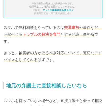
※無料相談の対象は人身事故のみです。
物損事故のご相談はお受けしておりません。
広告主：
アトム法律事務所弁護士法人
代表岡野武志（第二東京弁護士会）
スマホで無料相談をやっているのは
交通事故
や事件など、
突然生じる
トラブルの解決を専門
とする弁護士事務所
で
す。
きっと、
被害者の方が取るべき対応について、適切なアド
バイスをしてくれる
はずです。
地元の弁護士に直接相談したいなら
スマホを持っていない場合など、直接弁護士と会って相談