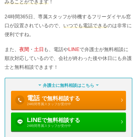
みることができます
！
24時間365日、専属スタッフが待機するフリーダイヤル窓
口が設置されているので、
いつでも電話できる
のは非常に
便利ですね。
また、
夜間
・
土日
も、電話や
LINE
で弁護士が無料相談に
順次対応しているので、会社が終わった後や休日にも弁護
士と無料相談できます！
弁護士に無料相談はこちら
電話
で無料相談する
24時間専属スタッフが受付中
LINE
で無料相談する
24時間専属スタッフが受付中