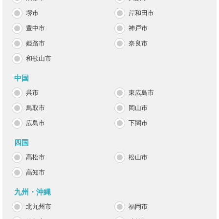
堺市
岸和田市
豊中市
神戸市
姫路市
奈良市
和歌山市
中国
呉市
東広島市
鳥取市
岡山市
広島市
下関市
四国
高松市
松山市
高知市
九州・沖縄
北九州市
福岡市