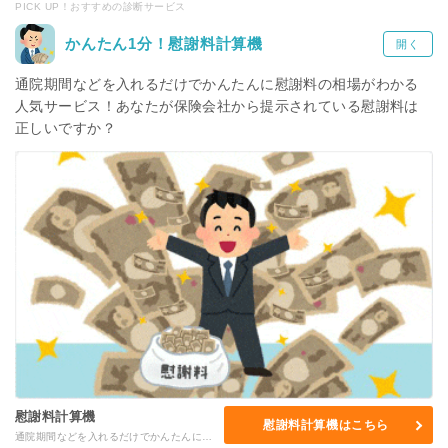
PICK UP！おすすめの診断サービス
かんたん1分！慰謝料計算機
開く
通院期間などを入れるだけでかんたんに慰謝料の相場がわかる
人気サービス！あなたが保険会社から提示されている慰謝料は
正しいですか？
慰謝料計算機
慰謝料計算機はこちら
通院期間などを入れるだけでかんたんに慰謝料の相場がわかる人気サービス！