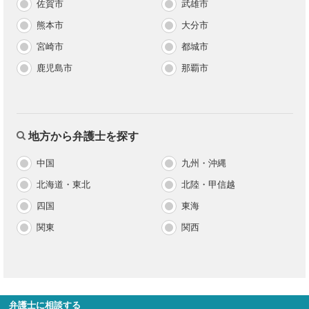
佐賀市
武雄市
熊本市
大分市
宮崎市
都城市
鹿児島市
那覇市
地方から弁護士を探す
中国
九州・沖縄
北海道・東北
北陸・甲信越
四国
東海
関東
関西
弁護士に相談する