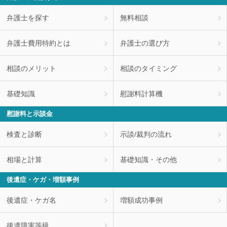
弁護士を探す
無料相談
弁護士費用特約とは
弁護士の選び方
相談のメリット
相談のタイミング
基礎知識
慰謝料計算機
慰謝料と示談金
検査と診断
示談/裁判の流れ
相場と計算
基礎知識・その他
後遺症・ケガ・増額事例
後遺症・ケガ名
増額成功事例
後遺障害等級