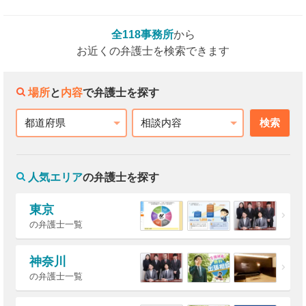
全118事務所
から
お近くの弁護士を検索できます
場所
と
内容
で弁護士を探す
検索
都道府県
相談内容
人気エリア
の弁護士を探す
東京
の弁護士一覧
神奈川
の弁護士一覧