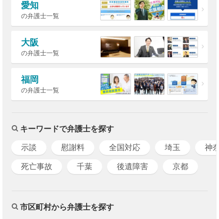
愛知
の弁護士一覧
大阪
の弁護士一覧
福岡
の弁護士一覧
キーワードで弁護士を探す
示談
慰謝料
全国対応
埼玉
神
死亡事故
千葉
後遺障害
京都
市区町村から弁護士を探す