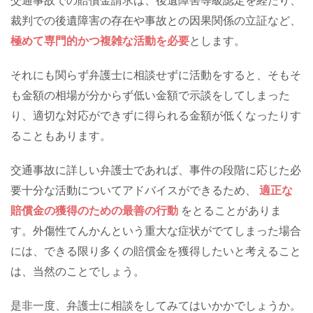
交通事故での賠償金請求は、後遺障害等級認定を経たり、
裁判での後遺障害の存在や事故との因果関係の立証など、
極めて専門的かつ複雑な活動を必要
とします。
それにも関らず弁護士に相談せずに活動をすると、そもそ
も金額の相場が分からず低い金額で示談をしてしまった
り、適切な対応ができずに得られる金額が低くなったりす
ることもあります。
交通事故に詳しい弁護士であれば、事件の段階に応じた必
要十分な活動についてアドバイスができるため、
適正な
賠償金の獲得のための最善の行動
をとることがありま
す。外傷性てんかんという重大な症状がでてしまった場合
には、できる限り多くの賠償金を獲得したいと考えること
は、当然のことでしょう。
是非一度、弁護士に相談をしてみてはいかかでしょうか。