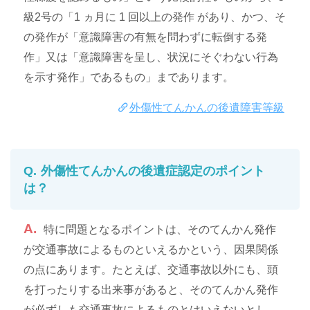
級2号の「1 ヵ月に 1 回以上の発作 があり、かつ、そ
の発作が「意識障害の有無を問わずに転倒する発
作」又は「意識障害を呈し、状況にそぐわない行為
を示す発作」であるもの」まであります。
外傷性てんかんの後遺障害等級
外傷性てんかんの後遺症認定のポイント
は？
特に問題となるポイントは、そのてんかん発作
が交通事故によるものといえるかという、因果関係
の点にあります。たとえば、交通事故以外にも、頭
を打ったりする出来事があると、そのてんかん発作
が必ずしも交通事故によるものとはいえないとし