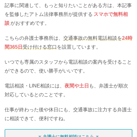
記事に関連して、もっと知りたいことがある方は、本記事
を監修したアトム法律事務所が提供する
スマホで無料相
談
がおすすめです。
こちらの弁護士事務所は、
交通事故の無料電話相談を
24時
間365日
受け付ける窓口
を設置しています。
いつでも専属のスタッフから電話相談の案内を受けること
ができるので、使い勝手がいいです。
電話相談・LINE相談には、
夜間や土日
も、弁護士が順次
対応しているとのことです。
仕事が終わった後や休日にも、交通事故に注力する弁護士
に相談できて、便利ですね。
弁護士に無料相談はこちら