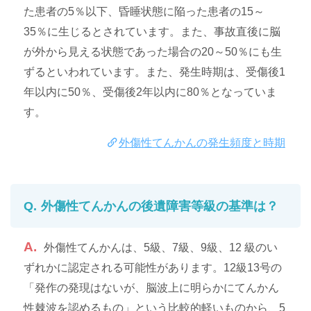
た患者の5％以下、昏睡状態に陥った患者の15～
35％に生じるとされています。また、事故直後に脳
が外から見える状態であった場合の20～50％にも生
ずるといわれています。また、発生時期は、受傷後1
年以内に50％、受傷後2年以内に80％となっていま
す。
外傷性てんかんの発生頻度と時期
外傷性てんかんの後遺障害等級の基準は？
外傷性てんかんは、5級、7級、9級、12 級のい
ずれかに認定される可能性があります。12級13号の
「発作の発現はないが、脳波上に明らかにてんかん
性棘波を認めるもの」という比較的軽いものから、5