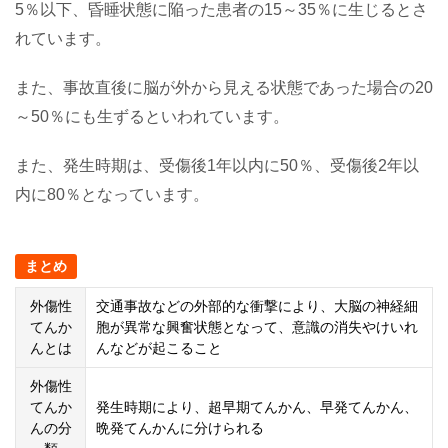
5％以下、昏睡状態に陥った患者の15～35％に生じるとさ
れています。
また、事故直後に脳が外から見える状態であった場合の20
～50％にも生ずるといわれています。
また、発生時期は、受傷後1年以内に50％、受傷後2年以
内に80％となっています。
まとめ
外傷性
交通事故などの外部的な衝撃により、大脳の神経細
てんか
胞が異常な興奮状態となって、意識の消失やけいれ
んとは
んなどが起こること
外傷性
てんか
発生時期により、超早期てんかん、早発てんかん、
んの分
晩発てんかんに分けられる