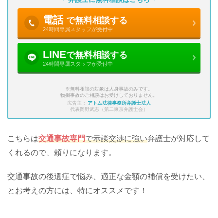
電話
で無料相談する
24時間専属スタッフが受付中
LINE
で無料相談する
24時間専属スタッフが受付中
※無料相談の対象は人身事故のみです。
物損事故のご相談はお受けしておりません。
広告主：
アトム法律事務所弁護士法人
代表岡野武志（第二東京弁護士会）
こちらは
交通事故専門
で示談交渉に強い
弁護士が対応して
くれるので、頼りになります。
交通事故の後遺症で悩み、適正な金額の補償を受けたい、
とお考えの方には、特にオススメです！