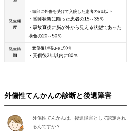
類
・頭部に外傷を受けて入院した患者の5％以下
・昏睡状態に陥った患者の15～35％
発生頻
度
・事故直後に脳が外から見える状態であった
場合の20～50％
・受傷後1年以内に50％
発生時
期
・受傷後2年以内に80％
外傷性てんかんの診断と後遺障害
外傷性てんかんは、後遺障害として認定され
るんですか？