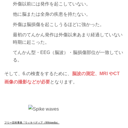
外傷以前には発作を起こしていない。
他に脳または全身の疾患を持たない。
外傷は脳損傷を起こしうるほどに強かった。
最初のてんかん発作は外傷以来あまり経過していない
時期に起こった。
てんかん型・EEG（脳波）・脳損傷部位が一致してい
る。
そして、6.の検査をするために、
脳波の測定、
MRI
や
CT
画像の撮影などが必要
となります。
フリー百科事典『ウィキペディア（Wikipedia）