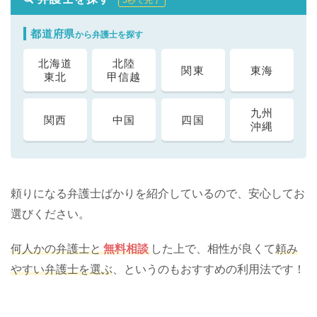
5秒で完了
都道府県
から弁護士を探す
北海道
北陸
関東
東海
東北
甲信越
九州
関西
中国
四国
沖縄
頼りになる弁護士ばかりを紹介しているので、安心してお
選びください。
何人かの弁護士と
無料相談
した上で、相性が良くて
頼み
やすい弁護士を選ぶ
、というのもおすすめの利用法です！