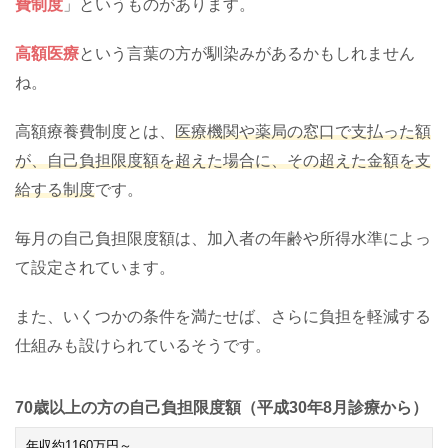
費制度
」というものがあります。
高額医療
という言葉の方が馴染みがあるかもしれません
ね。
高額療養費制度とは、
医療機関や薬局の窓口で支払った額
が、自己負担限度額を超えた場合に、その超えた金額を支
給する制度
です。
毎月の自己負担限度額は、加入者の年齢や所得水準によっ
て設定されています。
また、いくつかの条件を満たせば、さらに負担を軽減する
仕組みも設けられているそうです。
70歳以上の方の自己負担限度額（平成30年8月診療から）
年収約
1160
万円～