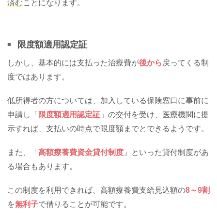
済む
ことになります。
限度額適用認定証
しかし、基本的には支払った治療費が
後から
戻ってくる制
度ではあります。
低所得者の方については、加入している保険窓口に事前に
申請し「
限度額適用認定証
」の交付を受け、医療機関に提
示すれば、支払いの時点で限度額までとできるようです。
また、「
高額療養費資金貸付制度
」といった貸付制度があ
る場合もあります。
この制度を利用できれば、高額療養費支給見込額の
8～9割
を
無利子
で借りることが可能です。