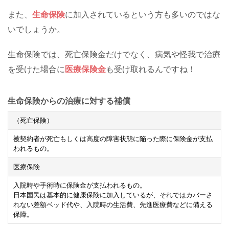
また、
生命保険
に加入されているという方も多いのではな
いでしょうか。
生命保険では、死亡保険金だけでなく、病気や怪我で治療
を受けた場合に
医療保険金
も受け取れるんですね！
生命保険からの治療に対する補償
（死亡保険）
被契約者が死亡もしくは高度の障害状態に陥った際に保険金が支払
われるもの。
医療保険
入院時や手術時に保険金が支払われるもの。
日本国民は基本的に健康保険に加入しているが、それではカバーさ
れない差額ベッド代や、入院時の生活費、先進医療費などに備える
保障。