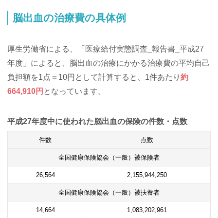
脳出血の治療費の具体例
厚生労働省による、「医療給付実態調査_報告書_平成27
年度」によると、脳出血の治療にかかる治療費の平均自己
負担額を1点＝10円として計算すると、1件あたり
約
664,910円
となっています。
平成27年度中に使われた脳出血の保険の件数・点数
件数
点数
全国健康保険協会（一般）被保険者
26,564
2,155,944,250
全国健康保険協会（一般）被扶養者
14,664
1,083,202,961