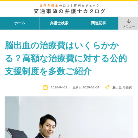
ホーム
弁護士検索
関連記事
メニュー
脳出血の治療費はいくらかか
る？高額な治療費に対する公的
支援制度を多数ご紹介
2018-04-02
｜
更新日:2020-03-04
脳出血
,
治療費