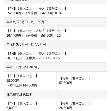
【外来（個人ごと）／毎月（世帯ごと）】
252,600
円＋（医療費－
842,000
）×
1
%
年収約
770
万円～約
1160
万円
【外来（個人ごと）／毎月（世帯ごと）】
167,400
円＋（医療費－
558,000
）×
1
%
年収約
370
万円～約
770
万円
【外来（個人ごと）／毎月（世帯ごと）】
80,100
円＋（医療費－
267,000
）×
1
%
年収
156
万～約
370
万円
【外来（個人ごと）】
【毎月（世帯ごと）】
18,000
円
57,600
円
（年間上限
144,000
円）
住民税非課税世帯
【外来（個人ごと）】
【毎月（世帯ごと）】
8,000
円
24,600
円