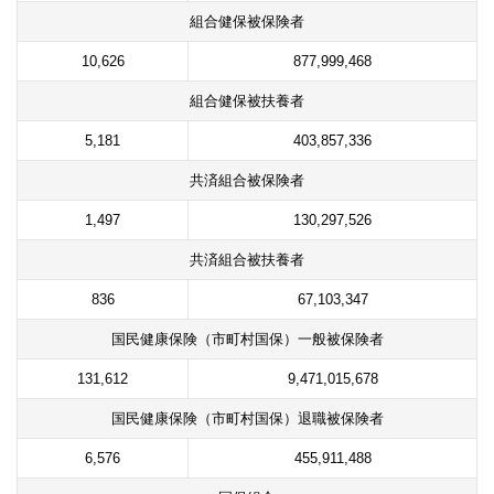
組合健保被保険者
10,626
877,999,468
組合健保被扶養者
5,181
403,857,336
共済組合被保険者
1,497
130,297,526
共済組合被扶養者
836
67,103,347
国民健康保険（市町村国保）一般被保険者
131,612
9,471,015,678
国民健康保険（市町村国保）退職被保険者
6,576
455,911,488