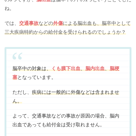
ね。
では、
交通事故
などの
外傷
による脳出血も、脳卒中として
三大疾病特約からの給付金を受けられるのでしょうか？
脳卒中の対象は、
くも膜下出血
、
脳内出血
、
脳梗
塞
となっています。
ただし、
疾病には一般的に外傷などは含まれませ
ん。
よって、交通事故などの事故が原因の場合、脳内
出血であっても給付金は受け取れません。