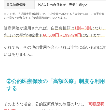
国民健康保険
上記以外の自営業者、専業主婦など
※ この他、「退職者医療制度」や、中小企業が加入する「協会けんぽ」、大手企業
の社員などが加入する「健康保険組合」などがある。
健康保険が適用されれば、
自己負担額は
1割～3割
となり、
先ほどの平均治療費も
66,500円～199,470円
になります。
それでも、その他の費用を合わせれば非常に高いものに違
いはありません。
②公的医療保険の「高額医療」制度を利用
する
そのような場合、公的医療保険の制度の1つに「
高額療養