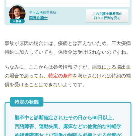
アトム法律事務所
この弁護士事務所の
岡野弁護士
口コミ評判を見る
回答者
事故が原因の場合には、疾病とは言えないため、三大疾病
特約に加入していても、保険金は受け取れないのですね。
ちなみに、ここからは参考情報ですが、
病気による脳出血
の場合であっても、
特定の条件
を満たさなければ特約の補
償を受けることはできない
ようです。
特定の状態
脳卒中と診断確定されたその日から60日以上、
言語障害、運動失調、麻痺などの他覚的な神経学
的後遺障害および労働の制限を必要とする状態が