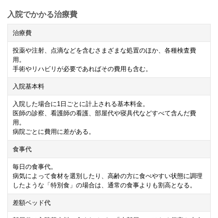
入院でかかる治療費
治療費
投薬や注射、点滴などを含むさまざまな処置のほか、各種検査費
用。
手術やリハビリが必要であればその費用も含む。
入院基本料
入院した場合に
1
日ごとに計上される基本料金。
医師の診察、看護師の看護、部屋代や寝具代などすべて含んだ費
用。
病院ごとに費用に差がある。
食事代
毎日の食事代。
病気によって食材を選別したり、高齢の方に食べやすい状態に調理
したような「特別食」の場合は、通常の食事よりも割高となる。
差額ベッド代