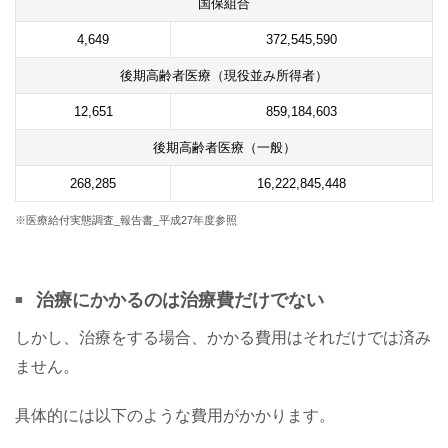
国保組合
4,649
372,545,590
後期高齢者医療（現役並み所得者）
12,651
859,184,603
後期高齢者医療（一般）
268,285
16,222,845,448
※医療給付実態調査_報告書_平成27年度参照
治療にかかるのは治療費だけでない
しかし、治療をする場合、かかる費用はそれだけでは済み
ません。
具体的には以下のような費用がかかります。