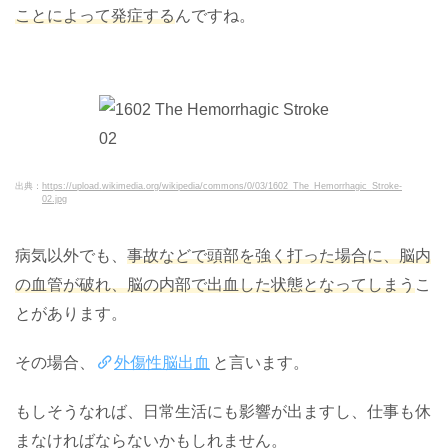
ことによって発症する
んですね。
出典：
https://upload.wikimedia.org/wikipedia/commons/0/03/1602_The_Hemorrhagic_Stroke-
02.jpg
病気以外でも、
事故などで頭部を強く打った場合に、脳内
の血管が破れ、脳の内部で出血した状態となってしまう
こ
とがあります。
その場合、
外傷性脳出血
と言います。
もしそうなれば、日常生活にも影響が出ますし、仕事も休
まなければならないかもしれません。