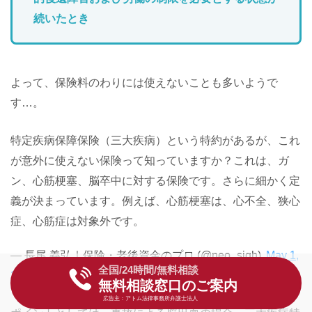
続いたとき
よって、保険料のわりには使えないことも多いようで
す…。
特定疾病保障保険（三大疾病）という特約があるが、これ
が意外に使えない保険って知っていますか？これは、ガ
ン、心筋梗塞、脳卒中に対する保険です。さらに細かく定
義が決まっています。例えば、心筋梗塞は、心不全、狭心
症、心筋症は対象外です。
— 長尾 義弘｜保険・老後資金のプロ (@neo_sigh)
May 1,
全国/24時間/無料相談
2010
無料相談窓口のご案内
広告主：アトム法律事務所弁護士法人