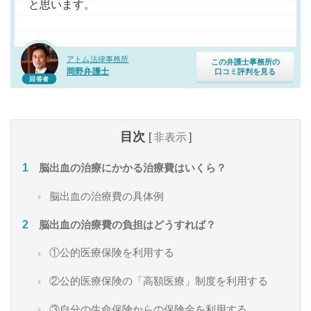
と思います。
アトム法律事務所
この弁護士事務所の
岡野弁護士
口コミ評判を見る
回答者
目次
[
非表示
]
脳出血の治療にかかる治療費はいくら？
脳出血の治療費の具体例
脳出血の治療費の負担はどうすれば？
①公的医療保険を利用する
②公的医療保険の「高額医療」制度を利用する
③自分の生命保険からの保険金を利用する