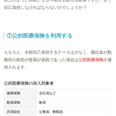
自己負担しなければならないのでしょうか？
①公的医療保険を利用する
もちろん、全額自己負担するケースは少なく、脳出血が
勤
務外の病気や怪我が原因であった場合は
公的医療保険
が適
用
されます。
公的医療保険の加入対象者
健康保険
会社員など
船員保険
船員
共済組合
公務員、教職員