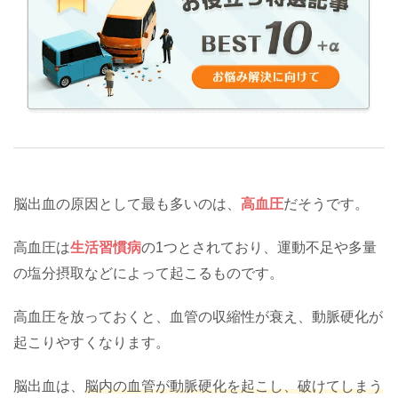
脳出血の原因として最も多いのは、
高血圧
だそうです。
高血圧は
生活習慣病
の1つとされており、運動不足や多量
の塩分摂取などによって起こるものです。
高血圧を放っておくと、血管の収縮性が衰え、動脈硬化が
起こりやすくなります。
脳出血は、
脳内の血管が動脈硬化を起こし、破けてしまう