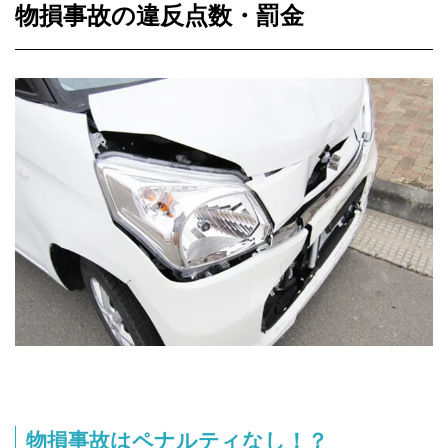
物損事故の違反点数・罰金
物損事故はペナルティなし！？