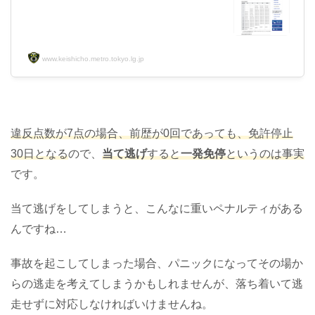
www.keishicho.metro.tokyo.lg.jp
違反点数が7点の場合、前歴が0回であっても、免許停止
30日となる
ので、
当て逃げ
すると
一発免停
というのは事実
です。
当て逃げをしてしまうと、こんなに重いペナルティがある
んですね…
事故を起こしてしまった場合、パニックになってその場か
らの逃走を考えてしまうかもしれませんが、落ち着いて逃
走せずに対応しなければいけませんね。