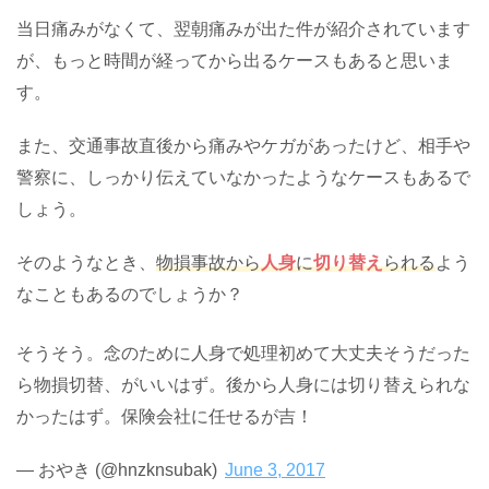
当日痛みがなくて、翌朝痛みが出た件が紹介されています
が、もっと時間が経ってから出るケースもあると思いま
す。
また、交通事故直後から痛みやケガがあったけど、相手や
警察に、しっかり伝えていなかったようなケースもあるで
しょう。
そのようなとき、
物損事故から
人身
に
切り替え
られる
よう
なこともあるのでしょうか？
そうそう。念のために人身で処理初めて大丈夫そうだった
ら物損切替、がいいはず。後から人身には切り替えられな
かったはず。保険会社に任せるが吉！
— おやき (@hnzknsubak)
June 3, 2017