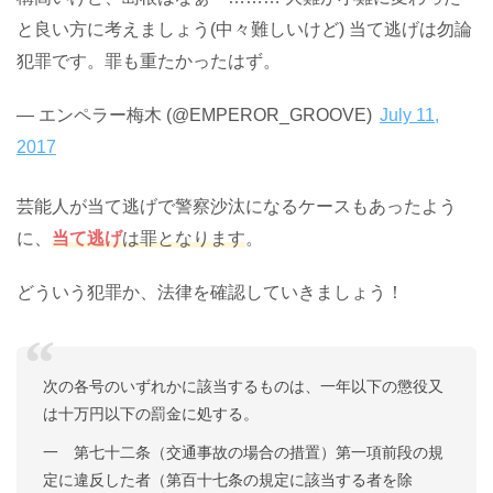
と良い方に考えましょう(中々難しいけど) 当て逃げは勿論
犯罪です。罪も重たかったはず。
— エンペラー梅木 (@EMPEROR_GROOVE)
July 11,
2017
芸能人が当て逃げで警察沙汰になるケースもあったよう
に、
当て逃げ
は罪となります
。
どういう犯罪か、法律を確認していきましょう！
次の各号のいずれかに該当するものは、一年以下の懲役又
は十万円以下の罰金に処する。
一 第七十二条（交通事故の場合の措置）第一項前段の規
定に違反した者（第百十七条の規定に該当する者を除