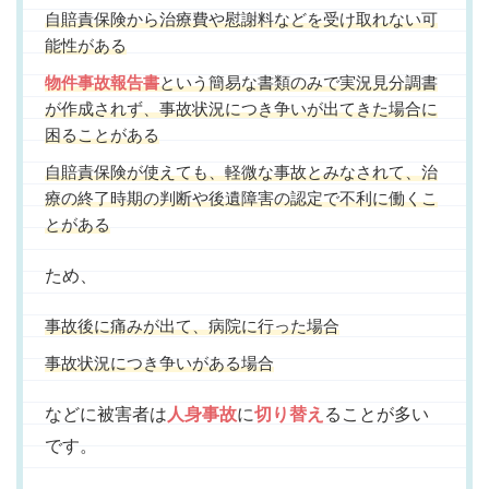
自賠責保険から治療費や慰謝料などを受け取れない可
能性がある
物件事故報告書
という簡易な書類のみで実況見分調書
が作成されず、事故状況につき争いが出てきた場合に
困ることがある
自賠責保険が使えても、軽微な事故とみなされて、治
療の終了時期の判断や後遺障害の認定で不利に働くこ
とがある
ため、
事故後に痛みが出て、病院に行った場合
事故状況につき争いがある場合
などに被害者は
人身事故
に
切り替え
ることが多い
です。