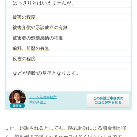
はっきりとはいえませんが、
被害の程度
被害弁償や示談成立の有無
被害者の処罰感情の程度
前科、前歴の有無
反省の程度
などが判断の基準となります。
アトム法律事務所
この弁護士事務所の
岡野弁護士
口コミ評判を見る
回答者
また、
起訴されるとしても、略式起訴による罰金刑が多
く、懲役刑まで科されるケースは多くはない
ようです。