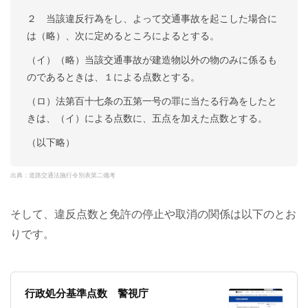
２ 当該違反行為をし、よって交通事故を起こした場合に
は（略）、次に定めるところによるとする。
（イ）（略）当該交通事故が建造物以外の物のみに係るも
のであるときは、１による点数とする。
（ロ）法第百十七条の五第一号の罪に当たる行為をしたと
きは、（イ）による点数に、五点を加えた点数とする。
（以下略）
出典：道路交通法施行令別表第二備考
そして、違反点数と免許の停止や取消の関係は以下のとお
りです。
行政処分基準点数 警視庁