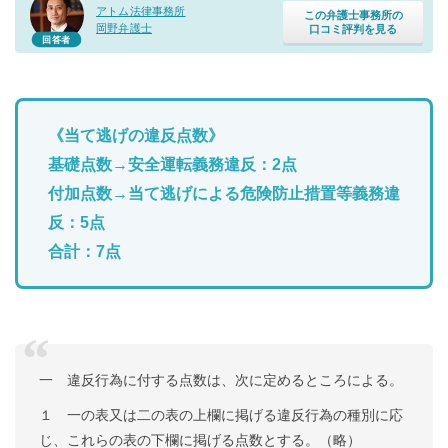
アトム法律事務所
この弁護士事務所の
岡野弁護士
口コミ評判を見る
回答者
《当て逃げの違反点数》
基礎点数→安全運転義務違反：2点
付加点数→当て逃げによる危険防止措置等義務違
反：5点
合計：7点
一 違反行為に付する点数は、次に定めるところによる。
１ 一の表又は二の表の上欄に掲げる違反行為の種別に応
じ、これらの表の下欄に掲げる点数とする。（略）