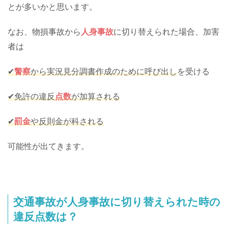
とが多いかと思います。
なお、物損事故から
人身事故
に切り替えられた場合、加害
者は
✔
警察
から実況見分調書作成のために呼び出し
を受ける
✔免許の違反
点数
が加算される
✔
罰金
や反則金が科される
可能性が出てきます。
交通事故が人身事故に切り替えられた時の
違反点数は？