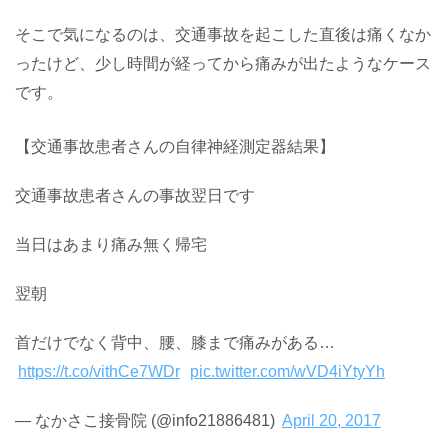
そこで気になるのは、交通事故を起こした直後は痛くなか
ったけど、少し時間が経ってから痛みが出たようなケース
です。
【交通事故患者さんの自律神経測定器結果】
交通事故患者さんの事故翌日です
当日はあまり痛み無く帰宅
翌朝
首だけでなく背中、腰、膝まで痛みがある…
https://t.co/vithCe7WDr
pic.twitter.com/wVD4iYtyYh
— なかさこ接骨院 (@info21886481)
April 20, 2017