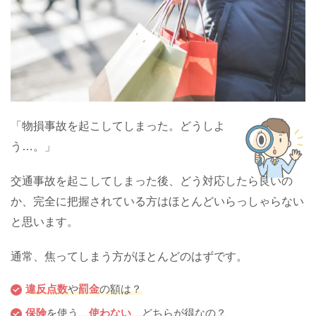
「物損事故を起こしてしまった。どうしよ
う…。」
交通事故を起こしてしまった後、どう対応したら良いの
か、完全に把握されている方はほとんどいらっしゃらない
と思います。
通常、焦ってしまう方がほとんどのはずです。
違反点数
や
罰金
の額は？
保険
を使う、
使わない
、どちらが得なの？