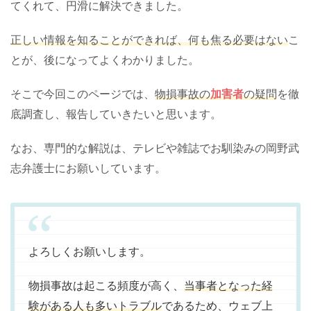
てくれて、円滑に解決できました。
正しい情報を知ることができれば、何も焦る必要はない
こ
とが、後になってよくわかりました。
そこで今回このページでは、
物損事故の
加害者
の疑問
を徹
底調査し、報告していきたいと思います。
なお、専門的な解説は、テレビや雑誌でお馴染みの岡野武
志弁護士にお願いしています。
よろしくお願いします。
物損事故は起こる頻度が高く、
当事者となった経
験がある人も多いトラブル
であるため、ウェブ上