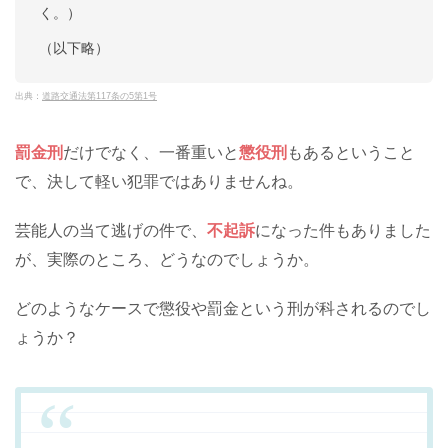
く。）
（以下略）
出典：
道路交通法第117条の5第1号
罰金刑
だけでなく、一番重いと
懲役刑
もあるということ
で、決して軽い犯罪ではありませんね。
芸能人の当て逃げの件で、
不起訴
になった件もありました
が、実際のところ、どうなのでしょうか。
どのようなケースで懲役や罰金という刑が科されるのでし
ょうか？