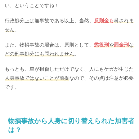
い、ということですね！
行政処分上は無事故である以上、当然、
反則金も
科されま
せん
。
また、物損事故の場合は、原則として、
懲役刑
や
罰金刑
な
どの刑事処分にも問われません
。
もっとも、車が損傷しただけでなく、人にもケガが生じた
人身事故ではないことが前提
なので、その点は注意が必要
です。
物損事故から人身に切り替えられた加害者
は？