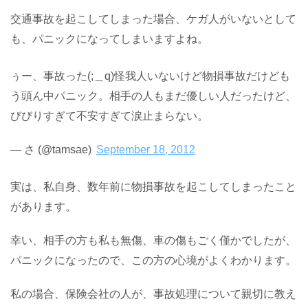
交通事故を起こしてしまった場合、ケガ人がいないとして
も、パニックになってしまいますよね。
ぅー、事故った(;＿q)怪我人いないけど物損事故だけども
う頭ん中パニック。相手の人もまだ優しい人だったけど、
びびりすぎて不安すぎて涙止まらない。
— さ (@tamsae)
September 18, 2012
実は、私自身、数年前に物損事故を起こしてしまったこと
があります。
幸い、相手の方も私も無傷、車の傷もごく僅かでしたが、
パニックになったので、この方の心境がよくわかります。
私の場合、保険会社の人が、事故処理について親切に教え