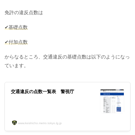
免許の違反点数は
✔基礎点数
✔付加点数
からなるところ、交通違反の基礎点数は以下のようになっ
ています。
交通違反の点数一覧表 警視庁
www.keishicho.metro.tokyo.lg.jp