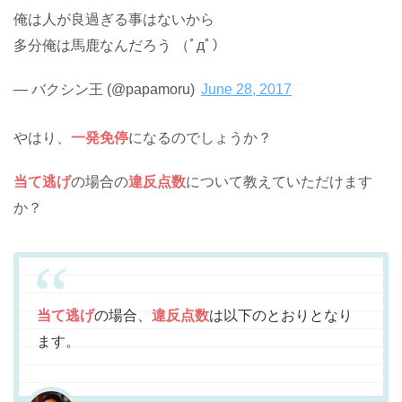
俺は人が良過ぎる事はないから
多分俺は馬鹿なんだろう （ﾟдﾟ）
— バクシン王 (@papamoru)
June 28, 2017
やはり、
一発免停
になるのでしょうか？
当て逃げ
の場合の
違反点数
について教えていただけます
か？
当て逃げ
の場合、
違反点数
は以下のとおりとなり
ます。