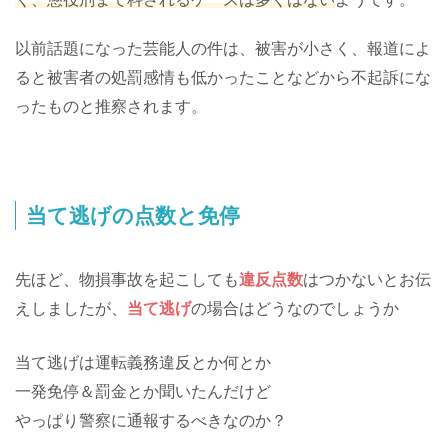
以前話題になった芸能人の件は、被害が小さく、報道によ
ると被害者の処罰感情も低かったことなどから不起訴にな
ったものと推察されます。
当て逃げの点数と免停
先ほど、物損事故を起こしても
違反点数
はつかないとお伝
えしましたが、
当て逃げ
の場合はどうなのでしょうか
当て逃げは運転義務違反とか何とか
一発免停＆罰金とか聞いたんだけど
やっぱり警察に通報するべきなのか？