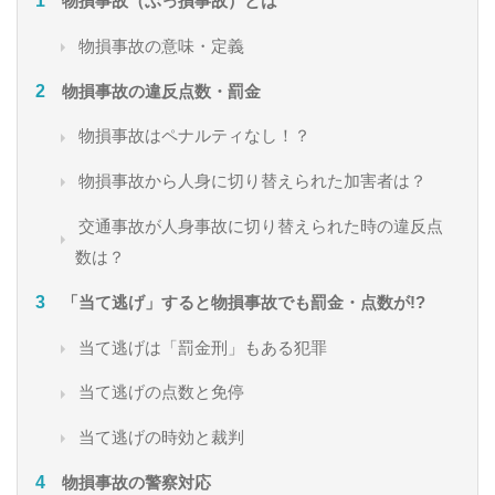
物損事故（ぶっ損事故）とは
物損事故の意味・定義
物損事故の違反点数・罰金
物損事故はペナルティなし！？
物損事故から人身に切り替えられた加害者は？
交通事故が人身事故に切り替えられた時の違反点
数は？
「当て逃げ」すると物損事故でも罰金・点数が!?
当て逃げは「罰金刑」もある犯罪
当て逃げの点数と免停
当て逃げの時効と裁判
物損事故の警察対応