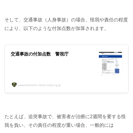
そして、交通事故（人身事故）の場合、怪我や責任の程度
により、以下のような付加点数が加算されます。
交通事故の付加点数 警視庁
www.keishicho.metro.tokyo.lg.jp
たとえば、追突事故で、被害者が治療に2週間を要する怪
我を負い、その責任の程度が重い場合、一般的には