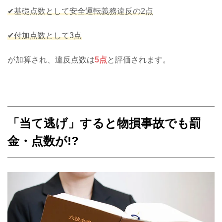
✔基礎点数として安全運転義務違反の2点
✔付加点数として3点
が加算され、違反点数は
5点
と評価されます。
「当て逃げ」すると物損事故でも罰
金・点数が!?