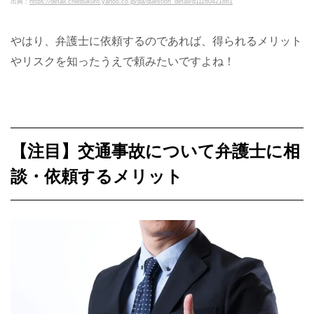
出典：
https://detail.chiebukuro.yahoo.co.jp/qa/question_detail/q11160421861
やはり、弁護士に依頼するのであれば、得られるメリット
やリスクを知ったうえで頼みたいですよね！
【注目】交通事故について弁護士に相
談・依頼するメリット