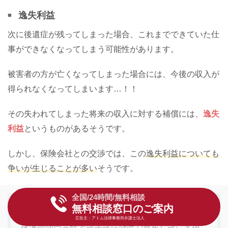
逸失利益
次に後遺症が残ってしまった場合、これまでできていた仕
事ができなくなってしまう可能性があります。
被害者の方が亡くなってしまった場合には、今後の収入が
得られなくなってしまいます…！！
その失われてしまった将来の収入に対する補償には、
逸失
利益
というものがあるそうです。
しかし、保険会社との交渉では、この
逸失利益についても
争いが生じることが多い
そうです。
全国/24時間/無料相談
無料相談窓口のご案内
広告主：アトム法律事務所弁護士法人