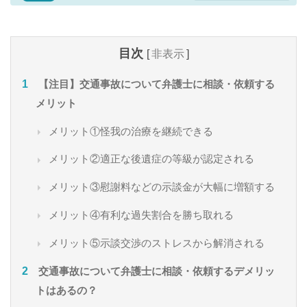
目次
[
非表示
]
【注目】交通事故について弁護士に相談・依頼する
メリット
メリット①怪我の治療を継続できる
メリット②適正な後遺症の等級が認定される
メリット③慰謝料などの示談金が大幅に増額する
メリット④有利な過失割合を勝ち取れる
メリット⑤示談交渉のストレスから解消される
交通事故について弁護士に相談・依頼するデメリッ
トはあるの？