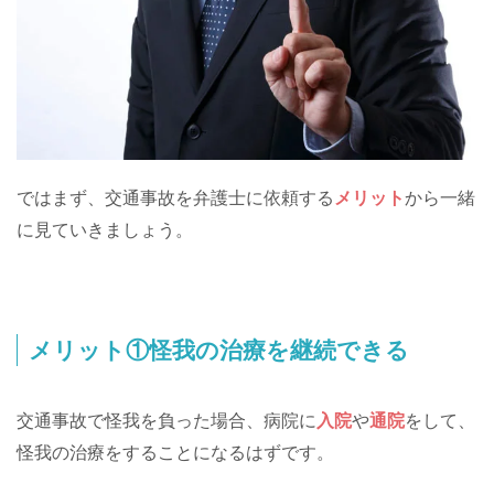
ではまず、交通事故を弁護士に依頼する
メリット
から一緒
に見ていきましょう。
メリット①怪我の治療を継続できる
交通事故で怪我を負った場合、病院に
入院
や
通院
をして、
怪我の治療をすることになるはずです。