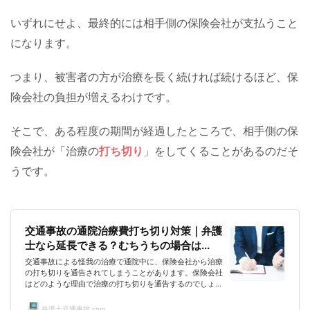
いずれにせよ、最終的には相手側の保険会社が支払うこと
になります。
つまり、被害者の方が治療を長く続ければ続けるほど、保
険会社の負担が増えるわけです。
そこで、ある程度の期間が経過したところで、相手側の保
険会社が「治療の
打ち切り
」をしてくることがあるのだそ
うです。
交通事故の通院治療費打ち切り対策｜弁護
士なら延長できる？むちうちの場合は...
交通事故による怪我の治療で通院中に、保険会社から治療
の打ち切りを通告されてしまうことがあります。保険会社
はどのような理由で治療の打ち切りを通告するのでしょう
か？また、どのように治療打ち切りに対抗したらよいでし
ょうか？ここでは、そんな疑問を一つ一つ解消していきま
弁護士交通事故.com