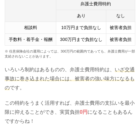
弁護士費用特約
あり
なし
相談料
10万円まで負担なし
被害者負担
手数料・着手金・報酬
300万円まで負担なし
被害者負担
※ 任意保険会社の運用によっては、300万円の範囲内であっても、弁護士費用が一部
支給されないことがあります。
いろいろ制約はあるものの、弁護士費用特約は、
いざ交通
事故に巻き込まれた場合には、被害者の強い味方になるも
の
です。
この特約をうまく活用すれば、弁護士費用の支払いを最小
限に抑えることができ、実質負担
0円
になることもあるん
ですからね！