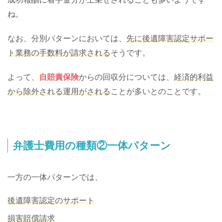
ね。
なお、分別パターンにおいては、
先に後遺障害認定サポー
ト業務の手数料が請求される
そうです。
よって、
自賠責保険
からの回収分については、
経済的利益
から除外される運用がされる
ことが多いとのことです。
弁護士費用の種類②一体パターン
一方の一体パターンでは、
後遺障害認定のサポート
損害賠償請求