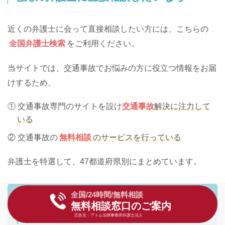
近くの弁護士に会って直接相談したい方には、こちらの
全国弁護士検索
をご利用ください。
当サイトでは、交通事故でお悩みの方に役立つ情報をお届
けするため、
① 交通事故専門のサイトを設け
交通事故
解決に注力して
いる
② 交通事故の
無料相談
のサービスを行っている
弁護士を特選して、47都道府県別にまとめています。
全国/24時間/無料相談
弁護士を探す
5秒で完了
無料相談窓口のご案内
広告主：アトム法律事務所弁護士法人
都道府県
から弁護士を探す