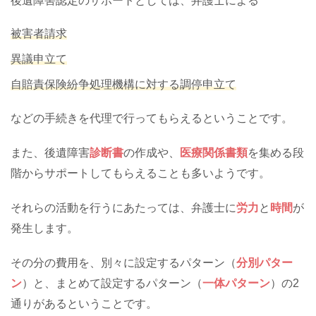
後遺障害認定のサポートとしては、弁護士による
被害者請求
異議申立て
自賠責保険紛争処理機構に対する調停申立て
などの手続きを代理で行ってもらえるということです。
また、後遺障害
診断書
の作成や、
医療関係書類
を集める段
階からサポートしてもらえることも多いようです。
それらの活動を行うにあたっては、弁護士に
労力
と
時間
が
発生します。
その分の費用を、別々に設定するパターン（
分別パター
ン
）と、まとめて設定するパターン（
一体パターン
）の2
通りがあるということです。