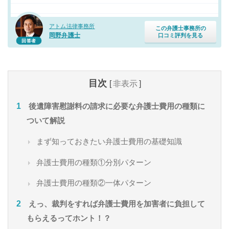
アトム法律事務所
この弁護士事務所の
岡野弁護士
口コミ評判を見る
回答者
目次
[
非表示
]
後遺障害慰謝料の請求に必要な弁護士費用の種類に
ついて解説
まず知っておきたい弁護士費用の基礎知識
弁護士費用の種類①分別パターン
弁護士費用の種類②一体パターン
えっ、裁判をすれば弁護士費用を加害者に負担して
もらえるってホント！？