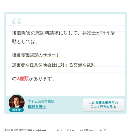
後遺障害の慰謝料請求に対して、弁護士が行う活
動としては、
後遺障害認定のサポート
加害者や任意保険会社に対する交渉や裁判
の
2種類
があります。
アトム法律事務所
この弁護士事務所の
岡野弁護士
口コミ評判を見る
回答者