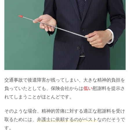
交通事故で後遺障害が残ってしまい、大きな精神的負担を
負っていたとしても、保険会社からは
低い
慰謝料を提示さ
れてしまうことがほとんどです。
そのような場合、精神的苦痛に対する適正な慰謝料を受け
取るためには、
弁護士に依頼するのがベスト
なのだそうで
す。