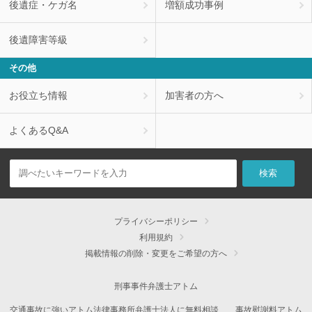
後遺症・ケガ名
増額成功事例
後遺障害等級
その他
お役立ち情報
加害者の方へ
よくあるQ&A
プライバシーポリシー
利用規約
掲載情報の削除・変更をご希望の方へ
刑事事件弁護士アトム
交通事故に強いアトム法律事務所弁護士法人に無料相談
事故慰謝料アトム