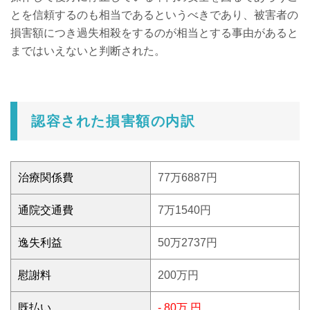
とを信頼するのも相当であるというべきであり、被害者の
損害額につき過失相殺をするのが相当とする事由があると
まではいえないと判断された。
認容された損害額の内訳
治療関係費
77万6887円
通院交通費
7万1540円
逸失利益
50万2737円
慰謝料
200万円
既払い
- 80万 円