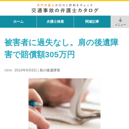
ホーム
弁護士検索
関連記事
メニュー
被害者に過失なし。肩の後遺障
害で賠償額305万円
2016年9月8日
|
肩の後遺障害
ISKW