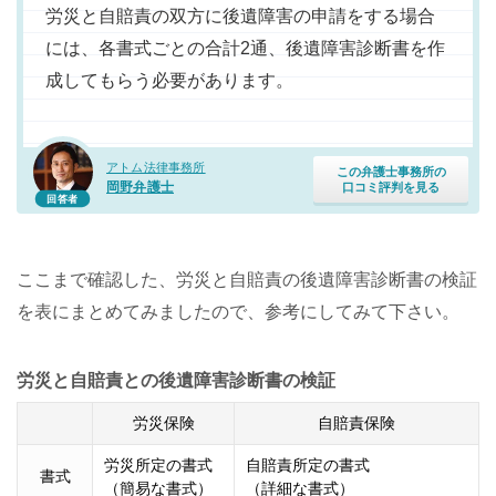
労災と自賠責の双方に後遺障害の申請をする場合
には、各書式ごとの合計2通、後遺障害診断書を作
成してもらう必要があります。
アトム法律事務所
この弁護士事務所の
岡野弁護士
口コミ評判を見る
回答者
ここまで確認した、労災と自賠責の後遺障害診断書の検証
を表にまとめてみましたので、参考にしてみて下さい。
労災と自賠責との後遺障害診断書の検証
労災保険
自賠責保険
労災所定の書式
自賠責所定の書式
書式
（簡易な書式）
（詳細な書式）