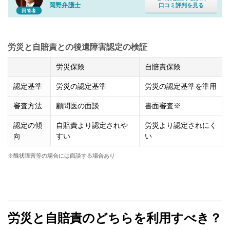
岡野弁護士
口コミ評判を見る
回答者
労災と自賠責との後遺障害認定の検証
労災保険
自賠責保険
認定基準
労災の認定基準
労災の認定基準を準用
審査方法
顧問医の面談
書面審査※
認定の傾
自賠責より認定されや
労災より認定されにく
向
すい
い
※醜状障害等の場合には面談する場合あり
労災と自賠責のどちらを利用すべき？