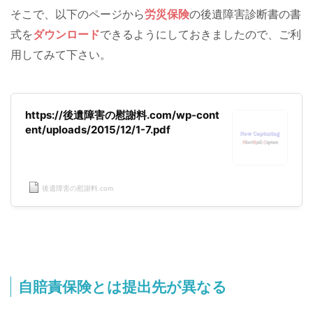
そこで、以下のページから
労災保険
の後遺障害診断書の書
式を
ダウンロード
できるようにしておきましたので、ご利
用してみて下さい。
https://後遺障害の慰謝料.com/wp-cont
ent/uploads/2015/12/1-7.pdf
後遺障害の慰謝料.com
自賠責保険とは提出先が異なる