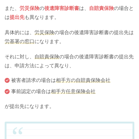
また、
労災保険
の
後遺障害診断書
は、
自賠責保険
の場合と
は
提出先
も異なります。
具体的には、
労災保険
の場合の後遺障害診断書の提出先は
労基署の窓口
になります。
それに対し、
自賠責保険
の場合の後遺障害診断書の提出先
は、申請方法によって異なり、
被害者請求の場合は
相手方の自賠責保険会社
事前認定の場合は
相手方任意保険会社
が提出先になります。