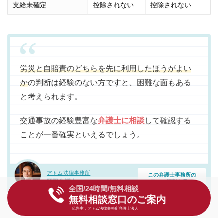
支給未確定
控除されない
控除されない
労災と自賠責のどちらを先に利用したほうがよい
か
の判断は経験のない方ですと、困難な面もある
と考えられます。
交通事故の経験豊富な
弁護士に相談
して確認する
ことが一番確実といえるでしょう。
アトム法律事務所
この弁護士事務所の
岡野弁護士
口コミ評判を見る
回答者
全国/24時間/無料相談
無料相談窓口のご案内
広告主：アトム法律事務所弁護士法人