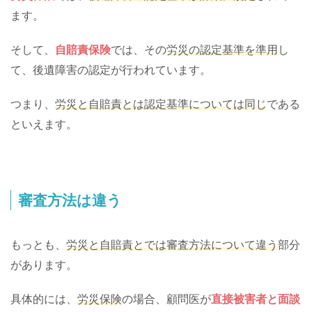
ます。
そして、
自賠責保険
では、その
労災の認定基準を準用
し
て、後遺障害の認定が行われています。
つまり、
労災と自賠責とは認定基準については同じ
である
といえます。
審査方法は違う
もっとも、
労災と自賠責とでは審査方法について違う
部分
があります。
具体的には、
労災保険
の場合、顧問医が
直接被害者と面談