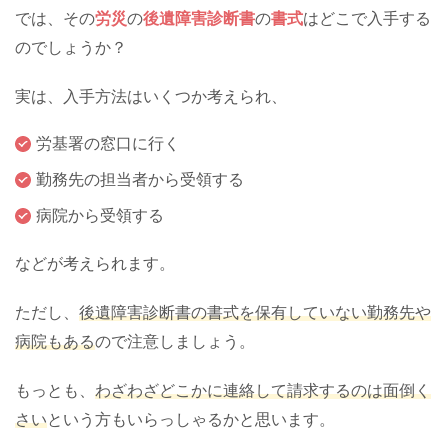
では、その
労災
の
後遺障害診断書
の
書式
はどこで入手する
のでしょうか？
実は、入手方法はいくつか考えられ、
労基署の窓口に行く
勤務先の担当者から受領する
病院から受領する
などが考えられます。
ただし、
後遺障害診断書の書式を保有していない勤務先や
病院もある
ので注意しましょう。
もっとも、
わざわざどこかに連絡して請求するのは面倒く
さい
という方もいらっしゃるかと思います。