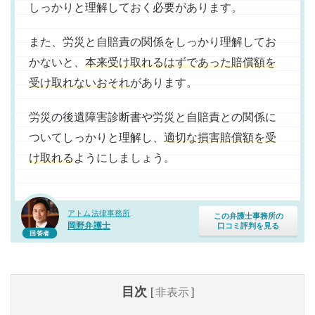
しっかりと理解しておく必要があります。
また、労災と自賠責の関係をしっかり理解してお
かないと、
本来受け取れるはずであった賠償額を
受け取れないおそれ
があります。
労災の後遺障害診断書や労災と自賠責との関係に
ついてしっかりと理解し、
適切な損害賠償額を受
け取れる
ようにしましょう。
アトム法律事務所
この弁護士事務所の
岡野弁護士
口コミ評判を見る
回答者
目次
[
非表示
]