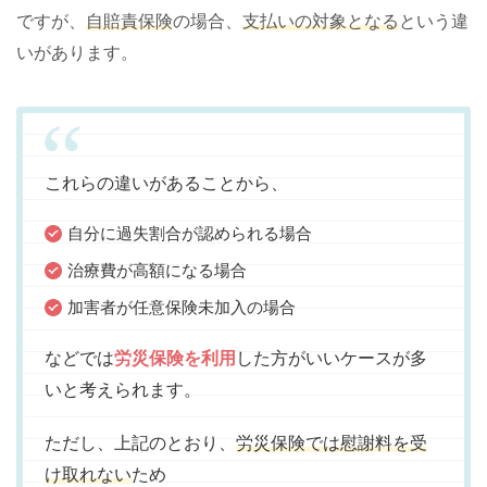
ですが、
自賠責保険
の場合、
支払いの対象となる
という違
いがあります。
これらの違いがあることから、
自分に過失割合が認められる場合
治療費が高額になる場合
加害者が任意保険未加入の場合
などでは
労災保険を利用
した方がいいケースが多
いと考えられます。
ただし、上記のとおり、
労災保険では慰謝料を受
け取れない
ため