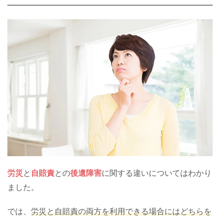
労災
と
自賠責
との
後遺障害
に関する違いについてはわかり
ました。
では、
労災と自賠責の両方を利用できる場合にはどちらを