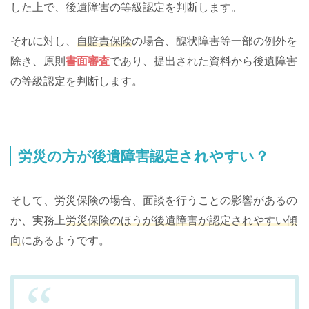
した上で、後遺障害の等級認定を判断します。
それに対し、
自賠責保険
の場合、醜状障害等一部の例外を
除き、原則
書面審査
であり、提出された資料から後遺障害
の等級認定を判断します。
労災の方が後遺障害認定されやすい？
そして、労災保険の場合、面談を行うことの影響があるの
か、実務上
労災保険のほうが後遺障害が認定されやすい傾
向
にあるようです。