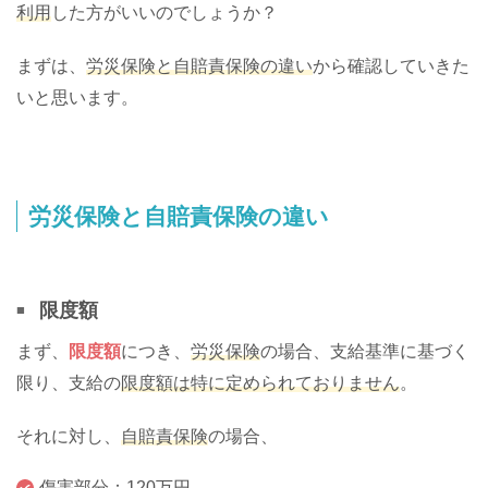
利用
した方がいいのでしょうか？
まずは、
労災保険と自賠責保険の違い
から確認していきた
いと思います。
労災保険と自賠責保険の違い
限度額
まず、
限度額
につき、
労災保険
の場合、支給基準に基づく
限り、支給の
限度額は特に定められておりません
。
それに対し、
自賠責保険
の場合、
傷害部分：120万円