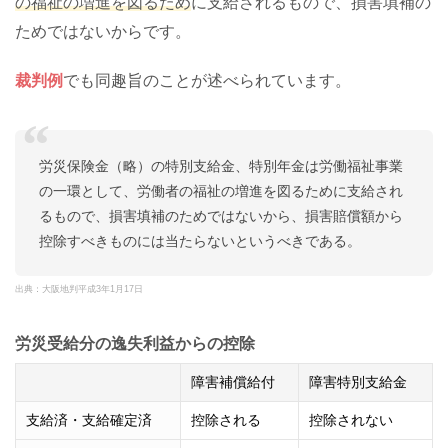
の福祉の増進を図るため
に支給されるもので、損害填補の
ためではないからです。
裁判例
でも同趣旨のことが述べられています。
労災保険金（略）の特別支給金、特別年金は労働福祉事業
の一環として、労働者の福祉の増進を図るために支給され
るもので、損害填補のためではないから、損害賠償額から
控除すべきものには当たらないというべきである。
出典：大阪地判平成3年1月17日
労災受給分の逸失利益からの控除
障害補償給付
障害特別支給金
支給済・支給確定済
控除される
控除されない