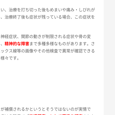
負い、治療を打ち切った後もめまいや痛み・しびれが
に、治療終了後も症状が残っている場合、この症状を
た神経症状、関節の動きが制限される症状や骨の変
ら、
精神的な障害
まで多種多様なものがあります。さ
エックス線等の画像やその他検査で異常が確認できる
で様々です。
てが補償されるかというとそうではないのが実情で