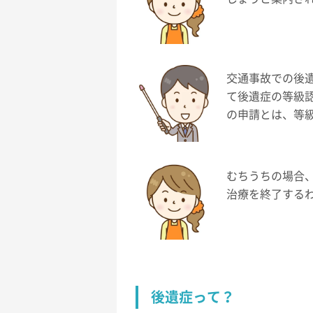
交通事故での後
て後遺症の等級認
の申請とは、等
むちうちの場合
治療を終了する
後遺症って？