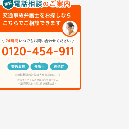
交通事故弁護士をお探しなら
こちらでご相談できます
交通事故
弁護士
後遺症
※無料相談の対象は人身事故のみです
広告主：アトム法律事務所弁護士法人
代表岡野武志（第二東京弁護士会）