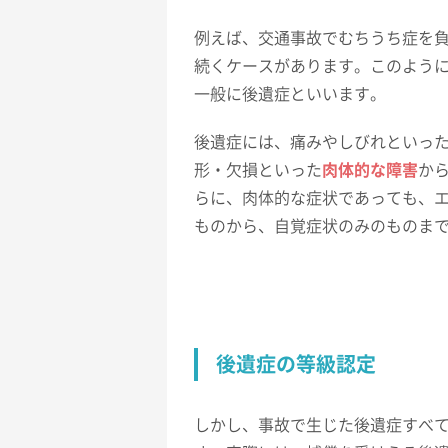
例えば、交通事故でむちうち症を
続くケースがあります。このよう
一般に後遺症といいます。
後遺症には、痛みやしびれといっ
形・欠損といった
肉体的な障害
か
らに、肉体的な症状であっても、
ものから、自覚症状のみのものま
後遺症の等級認定
しかし、事故で生じた後遺症すべ