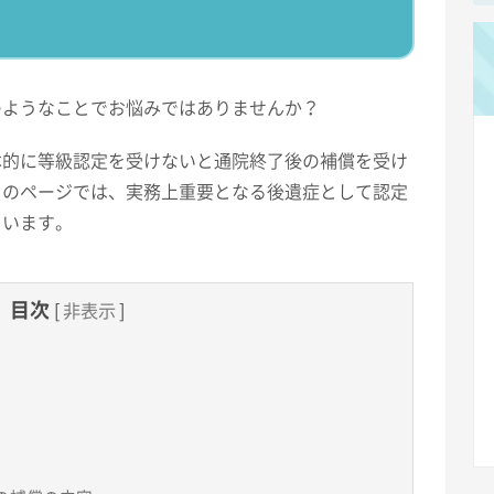
のようなことでお悩みではありませんか？
本的に等級認定を受けないと通院終了後の補償を受け
このページでは、実務上重要となる後遺症として認定
ています。
目次
[
非表示
]