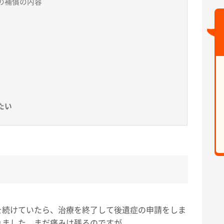
の補償の内容
たい
を続けていたら、治療を終了して後遺症の申請をしま
れました。まだ痛みは残るのですが、、、