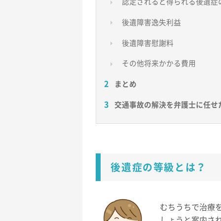
認定されると得られる後遺症
後遺障害逸失利益
後遺障害慰謝料
その他将来かかる費用
2
まとめ
3
交通事故の解決を弁護士に任せ
後遺症の等級とは？
むちうちで治療
しょうと案内さ