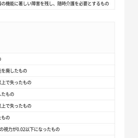
器の機能に著しい障害を残し、随時介護を必要とするもの
の
能を廃したもの
以上で失ったもの
したもの
以上で失ったもの
たもの
の視力が0.02以下になったもの