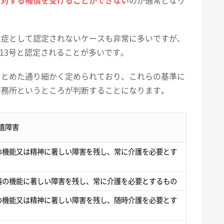
に対する補償を受けることができない
のが通常となり
遺症として認定されないケースも非常に多いですが、
級13号と認定されることが多いです。
まとめた通り細かく定められており、これらの基準に
事務所というところが判断することになります。
遺障害
の機能又は精神に著しい障害を残し、常に介護を必要とす
器の機能に著しい障害を残し、常に介護を必要とするもの
の機能又は精神に著しい障害を残し、随時介護を必要とす