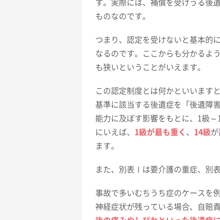
す。実際には、補償を受けうる後
ものなのです。
つまり、認定を受けないと基本的
なるのです。ここからも分かるよ
も狭いということがいえます。
この認定制度とは何かといいます
基準に該当する後遺症を「後遺障
能力に及ぼす影響をもとに、1級～
にいえば、
1級が最も重く
、
14級
が
ます。
また、別表Ⅰは要介護の重症、別
事故で多いむちうち症のケースを
神経症状が残っている場合、自賠