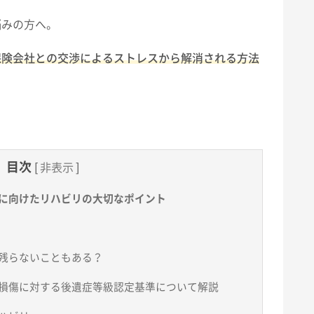
悩みの方へ。
保険会社との交渉によるストレスから解消される方法
目次
[
非表示
]
に向けたリハビリの大切なポイント
残らないこともある？
損傷に対する後遺症等級認定基準について解説