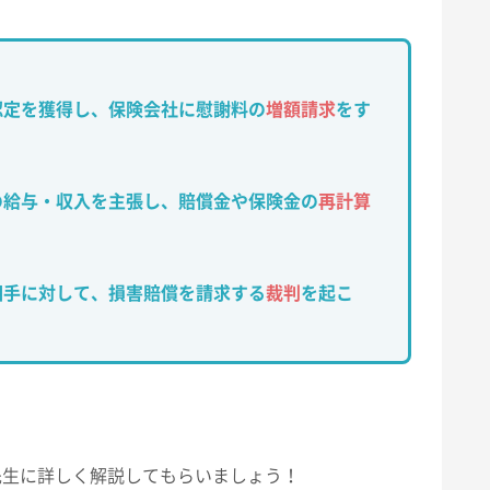
認定を獲得し、保険会社に慰謝料の
増額請求
をす
の給与・収入を主張し、賠償金や保険金の
再計算
相手に対して、損害賠償を請求する
裁判
を起こ
先生に詳しく解説してもらいましょう！