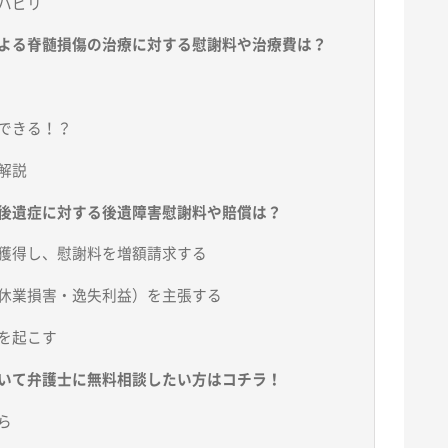
ハビリ
よる脊髄損傷の治療に対する慰謝料や治療費は？
できる！？
解説
後遺症に対する後遺障害慰謝料や賠償は？
獲得し、慰謝料を増額請求する
休業損害・逸失利益）を主張する
を起こす
いて弁護士に無料相談したい方はコチラ！
ら