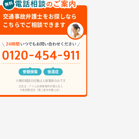
交通事故弁護士をお探しなら
こちらでご相談できます
脊髄損傷
後遺症
※無料相談の対象は人身事故のみです
広告主：アトム法律事務所弁護士法人
代表岡野武志（第二東京弁護士会）