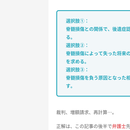
選択肢①：
脊髄損傷との関係で、後遺症
る。
選択肢②：
脊髄損傷によって失った将来
を求める。
選択肢③：
脊髄損傷を負う原因となった
す。
裁判、増額請求、再計算…。
正解は、この記事の後半で
弁護士