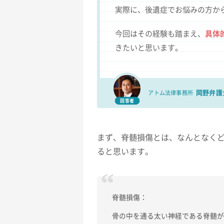
実際に、後遺症でお悩みの方か
今回はその経験も踏まえ、
具体
きたいと思います。
岡野弁護
アトム法律事務所
回答者
まず、脊髄損傷とは、なんとなく
ると思います。
脊髄損傷：
骨の中を通る太い神経である脊髄