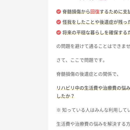
脊髄損傷から
回復
するために支
怪我をしたことや後遺症が残っ
将来の平穏な暮らしを確保する
の問題を避けて通ることはできま
さて、ここで問題です。
脊髄損傷の後遺症との関係で、
リハビリ中の生活費や治療費の悩
したか？
※ 知っている人はみんな利用して
生活費や治療費の悩みを解決する