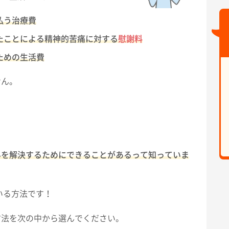
払う治療費
たことによる精神的苦痛に対する
慰謝料
ための生活費
せん。
みを解決するためにできることがあるって知っていま
いる方法です！
方法を次の中から選んでください。