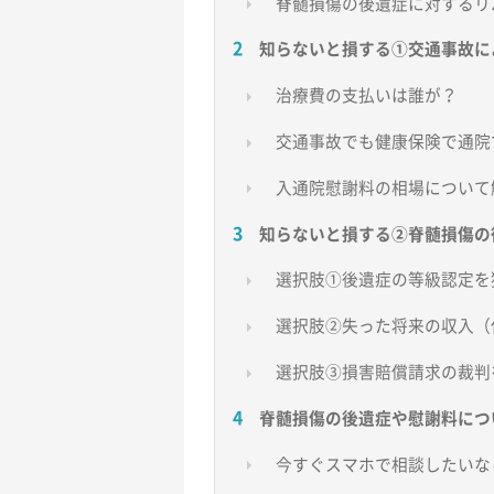
脊髄損傷の後遺症に対するリ
知らないと損する①交通事故に
治療費の支払いは誰が？
交通事故でも健康保険で通院
入通院慰謝料の相場について
知らないと損する②脊髄損傷の
選択肢①後遺症の等級認定を
選択肢②失った将来の収入（
選択肢③損害賠償請求の裁判
脊髄損傷の後遺症や慰謝料につ
今すぐスマホで相談したいな