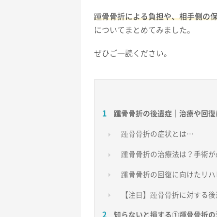
踵骨骨折による負担や、相手側の
についてまとめてみました。
ぜひご一読ください。
踵骨骨折の後遺症｜治療や回復
踵骨骨折の症状とは…
踵骨骨折の治療法は？手術が
踵骨骨折の回復に向けたリハ
【注目】踵骨骨折に対する後
知らないと損する①踵骨骨折の