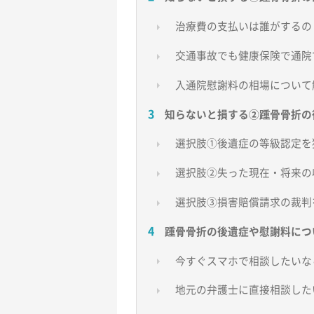
治療費の支払いは誰がするの
交通事故でも健康保険で通院
入通院慰謝料の相場について
知らないと損する②踵骨骨折の
選択肢①後遺症の等級認定を
選択肢②失った現在・将来の
選択肢③損害賠償請求の裁判
踵骨骨折の後遺症や慰謝料につ
今すぐスマホで相談したいな
地元の弁護士に直接相談した