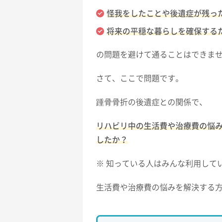
怪我をしたことや後遺症が残っ
将来の平穏な暮らしを確保する
の問題を避けて通ることはできま
さて、ここで問題です。
踵骨骨折の後遺症との関係で、
リハビリ中の生活費や治療費の悩
したか？
※ 知っている人はみんな利用して
生活費や治療費の悩みを解決する