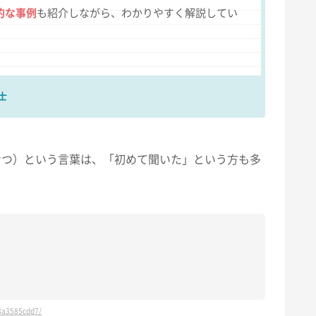
的な事例
も紹介しながら、わかりやすく解説してい
士
せつ）という言葉は、「初めて聞いた」という方も多
88a3585cdd7/