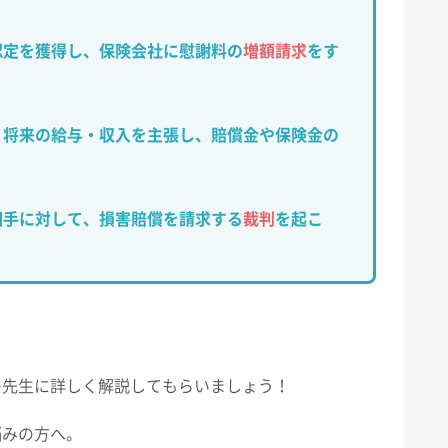
認定を獲得し、保険会社に慰謝料の
増額請求
をす
・将来の給与・収入を主張し、賠償金や保険金の
相手に対して、損害賠償を請求する
裁判
を起こ
の先生に詳しく解説してもらいましょう！
悩みの方へ。