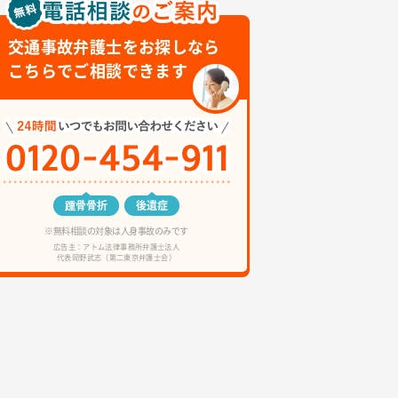
交通事故弁護士をお探しなら
こちらでご相談できます
踵骨骨折
後遺症
※無料相談の対象は人身事故のみです
広告主：アトム法律事務所弁護士法人
代表岡野武志（第二東京弁護士会）