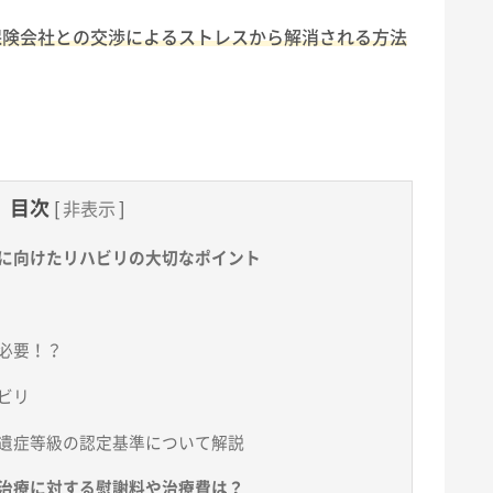
保険会社との交渉によるストレスから解消される方法
目次
[
非表示
]
に向けたリハビリの大切なポイント
必要！？
ビリ
遺症等級の認定基準について解説
治療に対する慰謝料や治療費は？