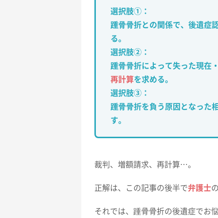
選択肢①：
踵骨骨折との関係で、後遺症
る。
選択肢②：
踵骨骨折によって失った現在
再計算
を求める。
選択肢③：
踵骨骨折を負う原因となった
す。
裁判、増額請求、再計算…。
正解は、この記事の後半で
弁護士
それでは、踵骨骨折の後遺症でお