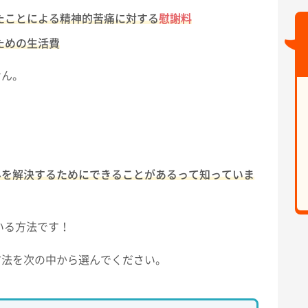
たことによる精神的苦痛に対する
慰謝料
ための生活費
せん。
みを解決するためにできることがあるって知っていま
いる方法です！
方法を次の中から選んでください。