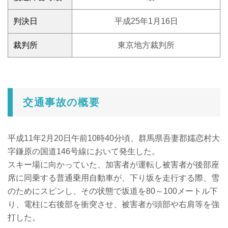
判決日
平成25年1月16日
裁判所
東京地方裁判所
交通事故の概要
平成11年2月20日午前10時40分頃、群馬県吾妻郡嬬恋村大
字鎌原の国道146号線において発生した。
スキー場に向かっていた、加害者が運転し被害者が後部座
席に同乗する普通乗用自動車が、下り坂を走行する際、雪
のためにスピンし、その状態で坂道を80～100メートル下
り、電柱に右後部を衝突させ、被害者が頭部や右肩等を強
打した。