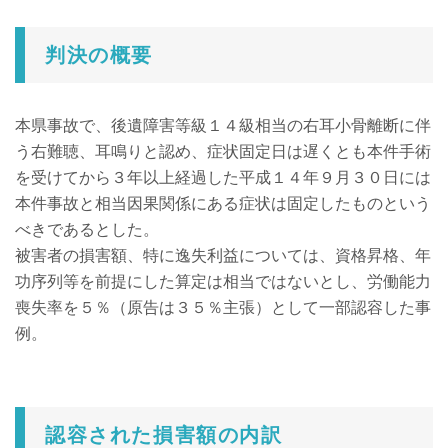
判決の概要
本県事故で、後遺障害等級１４級相当の右耳小骨離断に伴
う右難聴、耳鳴りと認め、症状固定日は遅くとも本件手術
を受けてから３年以上経過した平成１４年９月３０日には
本件事故と相当因果関係にある症状は固定したものという
べきであるとした。
被害者の損害額、特に逸失利益については、資格昇格、年
功序列等を前提にした算定は相当ではないとし、労働能力
喪失率を５％（原告は３５％主張）として一部認容した事
例。
認容された損害額の内訳