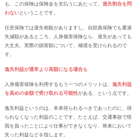
も、この保険は保険金を支払うにあたって、
過失割合を問
わない
ということです。
任意保険では過失相殺がありますし、自賠責保険でも重過
失減額があるところ、人身傷害保険なら、過失があっても
大丈夫。実際の損害額について、補償を受けられるので
す。
逸失利益が通常より高額になる場合も
人身傷害保険を利用するもう一つのメリットは、
逸失利益
を高めの金額で受け取れる可能性
がある、という点です。
逸失利益というのは、本来得られるべきであったのに、得
られなくなった利益のことです。たとえば、交通事故で怪
我を負ったことにより仕事ができなくなり、将来において
失った利益などを指します。