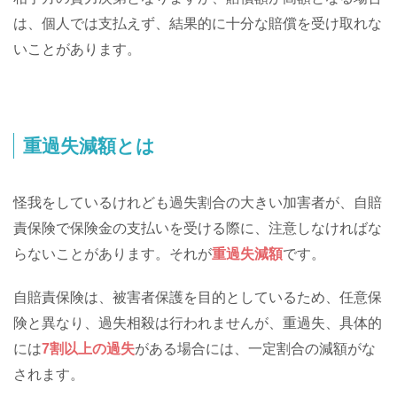
は、個人では支払えず、結果的に十分な賠償を受け取れな
いことがあります。
重過失減額とは
怪我をしているけれども過失割合の大きい加害者が、自賠
責保険で保険金の支払いを受ける際に、注意しなければな
らないことがあります。それが
重過失減額
です。
自賠責保険は、被害者保護を目的としているため、任意保
険と異なり、過失相殺は行われませんが、重過失、具体的
には
7
割以上の過失
がある場合には、一定割合の減額がな
されます。