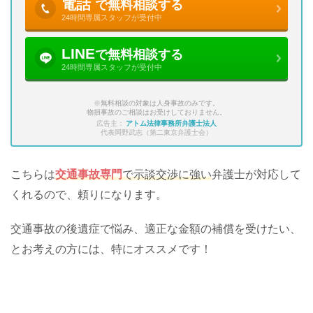
電話
で無料相談する
24時間専属スタッフが受付中
LINE
で無料相談する
24時間専属スタッフが受付中
※無料相談の対象は人身事故のみです。
物損事故のご相談はお受けしておりません。
広告主：
アトム法律事務所弁護士法人
代表岡野武志（第二東京弁護士会）
こちらは
交通事故専門
で示談交渉に強い
弁護士が対応して
くれるので、頼りになります。
交通事故の後遺症で悩み、適正な金額の補償を受けたい、
とお考えの方には、特にオススメです！