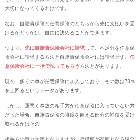
大切になってくるわけです。
なお、自賠責保険と任意保険のどちらから先に支払いを受
けるかどうかは、自由に決めることができます。
つまり、
先に自賠責保険会社に請求
して、不足分を任意保
険会社に請求する方法と自賠責保険会社には請求せず、
任
意保険会社に一括で払ってもらう
方法とがあります。
現在、多くの車が任意保険に加入しており、その数は73％
を上回るというデータがあります。
しかし、運悪く事故の相手方が任意保険に入っていない方
だった場合、自賠責保険の限度を超える部分の補償を受け
取れるかはその
相手方の資力次第となりますが、賠償額が高額となる場合