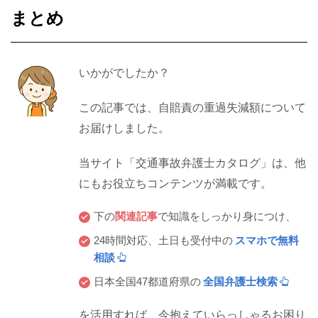
まとめ
いかがでしたか？
この記事では、自賠責の重過失減額について
お届けしました。
当サイト「交通事故弁護士カタログ」は、他
にもお役立ちコンテンツが満載です。
下の
関連記事
で知識をしっかり身につけ、
24時間対応、土日も受付中の
スマホで無料
相談
日本全国47都道府県の
全国弁護士検索
を活用すれば、今抱えていらっしゃるお困り