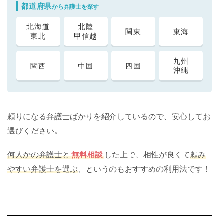
都道府県
から弁護士を探す
北海道
北陸
関東
東海
東北
甲信越
九州
関西
中国
四国
沖縄
頼りになる弁護士ばかりを紹介しているので、安心してお
選びください。
何人かの弁護士と
無料相談
した上で、相性が良くて
頼み
やすい弁護士を選ぶ
、というのもおすすめの利用法です！