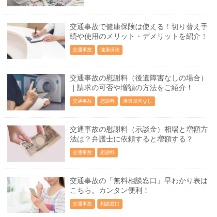
交通事故で健康保険は使える！切り替え手
続や使用のメリット・デメリットを紹介！
交通事故
健康保険
交通事故の慰謝料（後遺障害なしの場合）
｜請求の可否や増額の方法をご紹介！
交通事故
慰謝料
後遺障害なし
交通事故の慰謝料（示談金）相場と増額方
法は？弁護士に依頼すると増額する？
交通事故
慰謝料
交通事故の「無料相談窓口」早わかり表は
こちら。カンタン便利！
交通事故
相談窓口