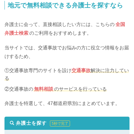
地元で無料相談できる弁護士を探すなら
弁護士に会って、直接相談したい方には、こちらの
全国
弁護士検索
のご利用をおすすめします。
当サイトでは、交通事故でお悩みの方に役立つ情報をお届
けするため、
①交通事故専門のサイトを設け
交通事故
解決に注力してい
る
②交通事故の
無料相談
のサービスを行っている
弁護士を特選して、47都道府県別にまとめています。
弁護士を探す
5秒で完了