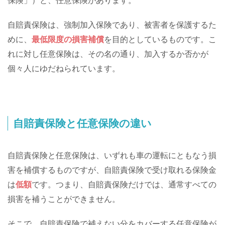
保険」）と、任意保険があります。
自賠責保険は、強制加入保険であり、被害者を保護するた
めに、
最低限度の損害補償
を目的としているものです。こ
れに対し任意保険は、その名の通り、加入するか否かが
個々人にゆだねられています。
自賠責保険と任意保険の違い
自賠責保険と任意保険は、いずれも車の運転にともなう損
害を補償するものですが、自賠責保険で受け取れる保険金
は
低額
です。つまり、自賠責保険だけでは、通常すべての
損害を補うことができません。
そこで、自賠責保険で補えない分をカバーする任意保険が