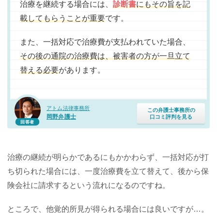
治療を継続する場合には、
診断書
にもその旨を記
載してもらうことが重要
です。
また、一括対応で治療費が支払われていた場合、
その後の通院の治療費は、被害者の方が一旦立て
替える必要
があります。
アトム法律事務所
この弁護士事務所の
岡野弁護士
口コミ評判を見る
回答者
治療の継続が明らかであるにもかかわらず、一括対応が打
ち切られた場合には、一度治療費を立て替えて、後から保
険会社に請求するという流れになるのですね。
ところで、他覚的所見が得られる場合には良いですが…。