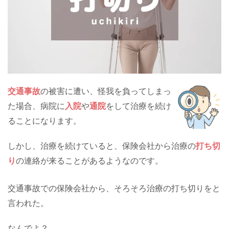
交通事故
の被害に遭い、怪我を負ってしまっ
た場合、病院に
入院
や
通院
をして治療を続け
ることになります。
しかし、治療を続けていると、保険会社から治療の
打ち切
り
の連絡が来ることがあるようなのです。
交通事故での保険会社から、そろそろ治療の打ち切りをと
言われた。
なんでよ？