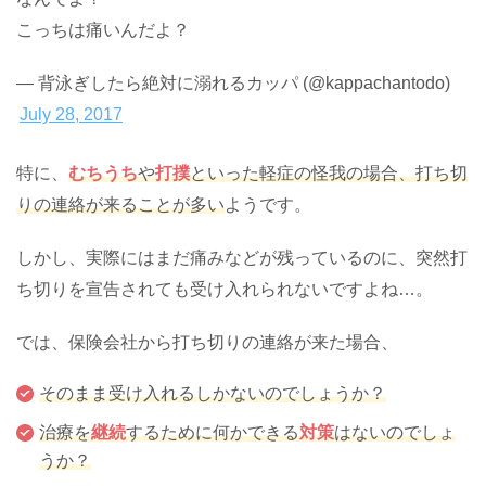
こっちは痛いんだよ？
— 背泳ぎしたら絶対に溺れるカッパ (@kappachantodo)
July 28, 2017
特に、
むちうち
や
打撲
といった軽症の怪我の場合、打ち切
りの連絡が来ることが多い
ようです。
しかし、実際にはまだ痛みなどが残っているのに、突然打
ち切りを宣告されても受け入れられないですよね…。
では、保険会社から打ち切りの連絡が来た場合、
そのまま受け入れるしかないのでしょうか？
治療を
継続
するために何かできる
対策
はないのでしょ
うか？