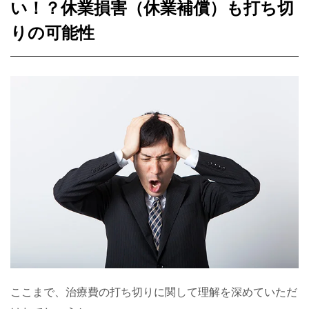
い！？休業損害（休業補償）も打ち切
りの可能性
ここまで、治療費の打ち切りに関して理解を深めていただ