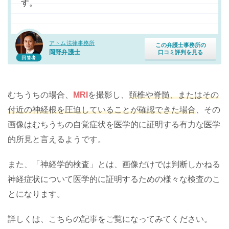
す。
アトム法律事務所
この弁護士事務所の
岡野弁護士
口コミ評判を見る
回答者
むちうちの場合、
MRI
を撮影し、
頚椎や脊髄、またはその
付近の神経根を圧迫していることが確認できた場合
、その
画像はむちうちの自覚症状を医学的に証明する有力な医学
的所見と言えるようです。
また、「神経学的検査」とは、画像だけでは判断しかねる
神経症状について医学的に証明するための様々な検査のこ
とになります。
詳しくは、こちらの記事をご覧になってみてください。