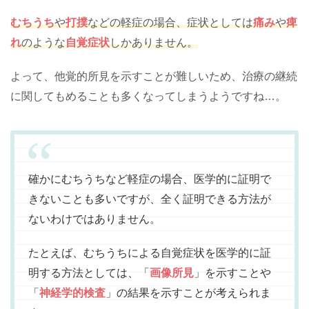
むちうち
や
打撲
などの軽症の場合、症状としては
痛み
や
痺
れ
のような
自覚症状
しかありません。
よって、他覚的所見を示すことが難しいため、治療の継続
に関してもめることも多くなってしまうようですね…。
確かにむちうちなど軽症の場合、医学的に証明で
きないことも多いですが、全く証明できる方法が
ないわけではありません。
たとえば、むちうちによる自覚症状を医学的に証
明する方法としては、「
画像所見
」を示すことや
「
神経学的検査
」の結果を示すことが考えられま