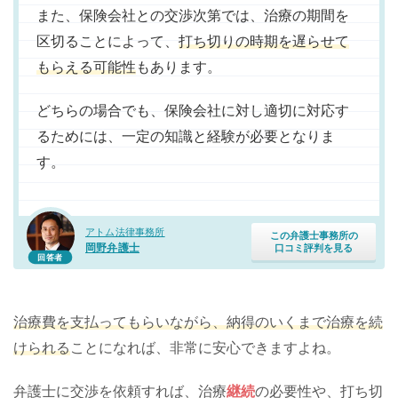
また、保険会社との交渉次第では、治療の期間を
区切ることによって、
打ち切りの時期を遅らせて
もらえる可能性
もあります。
どちらの場合でも、保険会社に対し適切に対応す
るためには、一定の知識と経験が必要となりま
す。
アトム法律事務所
この弁護士事務所の
岡野弁護士
口コミ評判を見る
回答者
治療費を支払ってもらいながら、納得のいくまで治療を続
けられる
ことになれば、非常に安心できますよね。
弁護士に交渉を依頼すれば、治療
継続
の必要性や、打ち切