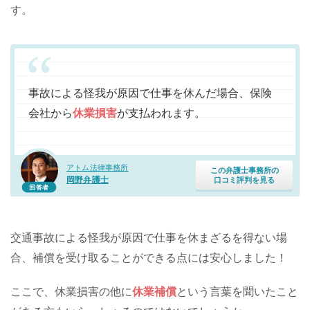
す。
事故による怪我が原因で仕事を休んだ場合、保険
会社から
休業損害
が支払われます。
アトム法律事務所
この弁護士事務所の
岡野弁護士
口コミ評判を見る
回答者
交通事故による怪我が原因で仕事を休まざるを得ない場
合、補償を受け取ることができる点には安心しました！
ここで、休業損害の他に
休業補償
という言葉を聞いたこと