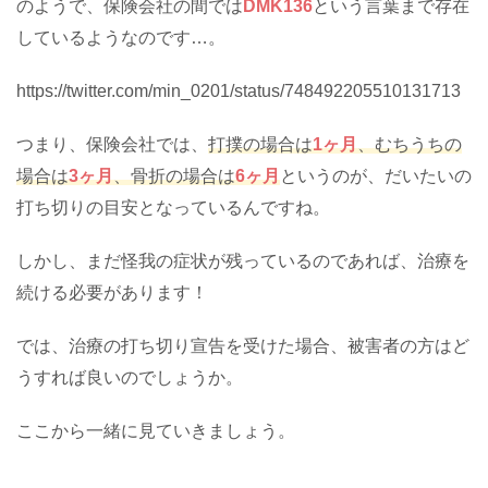
のようで、保険会社の間では
DMK136
という言葉まで存在
しているようなのです…。
https://twitter.com/min_0201/status/748492205510131713
つまり、保険会社では、
打撲の場合は
1ヶ月
、むちうちの
場合は
3ヶ月
、骨折の場合は
6ヶ月
というのが、だいたいの
打ち切りの目安となっているんですね。
しかし、まだ怪我の症状が残っているのであれば、治療を
続ける必要があります！
では、治療の打ち切り宣告を受けた場合、被害者の方はど
うすれば良いのでしょうか。
ここから一緒に見ていきましょう。