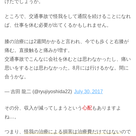
けたでしょうか。
ところで、交通事故で怪我をして通院を続けることになれ
ば、仕事を休む必要が出てくるかもしれません。
膝の治療には2週間かかると言われ、今でも歩くと右膝が
痛む。直接触ると痛みが増す。
交通事故でこんなに会社を休むとは思わなかったし、痛い
思いをするとは思わなかった。8月には行けるかな。間に
合うかな。
— 吉田 龍二 (@ryujiyoshida22)
July 30, 2017
その分、収入が減ってしまうという
心配
もありますよ
ね…。
つまり、
怪我の治療による損害は治療費だけではない
ので