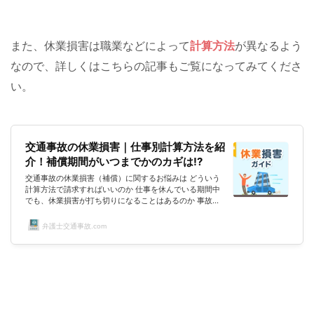
か。とはいえ、普段から慣れ親しんでいるという方は少な
いハズです。 休業損害と休業補償って言葉は似ているけ
れど、同じもの？違うもの？ も...
また、休業損害は職業などによって
計算方法
が異なるよう
なので、詳しくはこちらの記事もご覧になってみてくださ
い。
交通事故の休業損害｜仕事別計算方法を紹
介！補償期間がいつまでかのカギは!?
交通事故の休業損害（補償）に関するお悩みは どういう
計算方法で請求すればいいのか 仕事を休んでいる期間中
でも、休業損害が打ち切りになることはあるのか 事故の
影響で主婦業ができなくなったことについての補償はない
のか 有給を使用して給料の減額がない場合には休業損害
弁護士交通事故.com
は認められないのか 仕事を休んで、給料が入らないた
め、生活が苦しいのだが、休業損害はいつもらえるのかな
ど、尽きないのではないでしょうか。このページでは、そ
んな休業損害（補償）に関するお悩みを解決すべく、調査
していきたいと思います。調査だ...