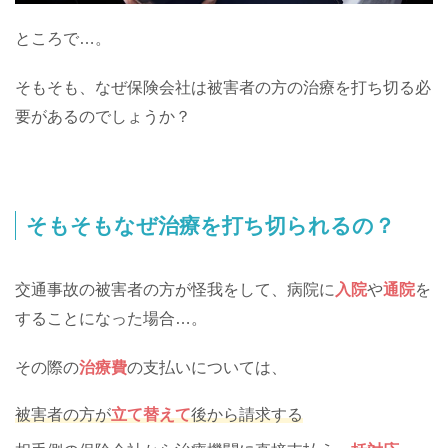
ところで…。
そもそも、なぜ保険会社は被害者の方の治療を打ち切る必
要があるのでしょうか？
そもそもなぜ治療を打ち切られるの？
交通事故の被害者の方が怪我をして、病院に
入院
や
通院
を
することになった場合…。
その際の
治療費
の支払いについては、
被害者の方が
立て替えて
後から請求する