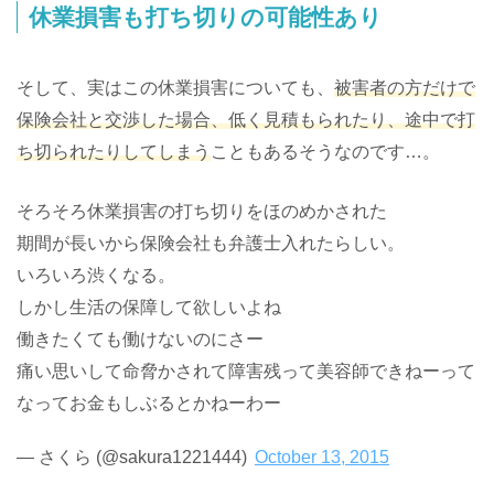
休業損害も打ち切りの可能性あり
そして、実はこの休業損害についても、
被害者の方だけで
保険会社と交渉した場合、低く見積もられたり、途中で打
ち切られたりしてしまう
こともあるそうなのです…。
そろそろ休業損害の打ち切りをほのめかされた
期間が長いから保険会社も弁護士入れたらしい。
いろいろ渋くなる。
しかし生活の保障して欲しいよね
働きたくても働けないのにさー
痛い思いして命脅かされて障害残って美容師できねーって
なってお金もしぶるとかねーわー
— さくら (@sakura1221444)
October 13, 2015