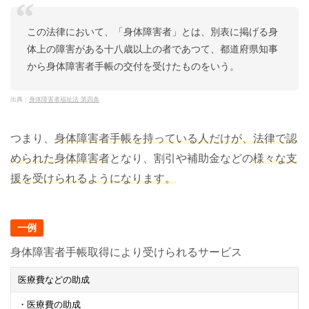
この法律において、「身体障害者」とは、別表に掲げる身
体上の障害がある十八歳以上の者であつて、都道府県知事
から身体障害者手帳の交付を受けたものをいう。
出典：
身体障害者福祉法 第四条
つまり、
身体障害者手帳を持っている人だけが、法律で認
められた身体障害者
となり、割引や補助金などの
様々な支
援を受けられるようになります。
一例
身体障害者手帳取得により受けられるサービス
医療費などの助成
・医療費の助成