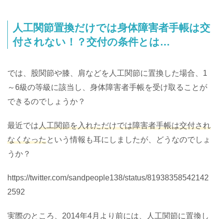
人工関節置換だけでは身体障害者手帳は交
付されない！？交付の条件とは…
では、股関節や膝、肩などを人工関節に置換した場合、1
～6級の等級に該当し、身体障害者手帳を受け取ることが
できるのでしょうか？
最近では
人工関節を入れただけでは障害者手帳は交付され
なくなった
という情報も耳にしましたが、どうなのでしょ
うか？
https://twitter.com/sandpeople138/status/81938358542142
2592
実際のところ、2014年4月より前には、人工関節に置換し