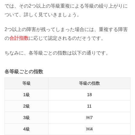
では、その2つ以上の等級重複による等級の繰り上がりに
ついて、詳しく見ていきましょう。
2つ以上の障害が残ってしまった場合には、重複する障害
の
合計指数
に応じて認定されるのだそうです。
ちなみに、各等級ごとの指数は以下の通りです。
各等級ごとの指数
等級
等級の指数
1
級
18
2
級
11
3
級
￼
7
4
級
￼
4