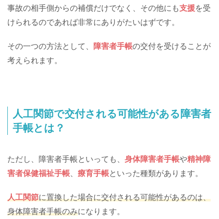
事故の相手側からの補償だけでなく、その他にも
支援
を受
けられるのであれば非常にありがたいはずです。
その一つの方法として、
障害者手帳
の交付を受けることが
考えられます。
人工関節で交付される可能性がある障害者
手帳とは？
ただし、障害者手帳といっても、
身体障害者手帳
や
精神障
害者保健福祉手帳
、
療育手帳
といった種類があります。
人工関節
に置換した場合に交付される可能性があるのは、
身体障害者手帳のみ
になります。