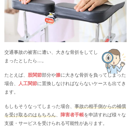
交通事故の被害に遭い、大きな骨折をしてし
まったとしたら…。
たとえば、
股関節
部分や
膝
に大きな骨折を負ってしまった
場合、
人工関節
に置換しなければならないケースも出てき
ます。
もしもそうなってしまった場合、
事故の相手側からの補償
を受け取るのはもちろん
、
障害者手帳
を申請すれば様々な
支援・サービスを受けられる可能性があります。