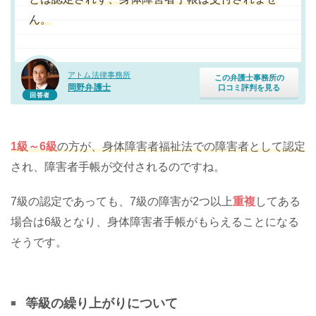
ん。
アトム法律事務所
この弁護士事務所の
岡野弁護士
口コミ評判を見る
回答者
1級～6級
の方が、身体障害者福祉法での障害者として認定
され、障害者手帳が交付されるのですね。
7級の認定であっても、7級の障害が2つ以上
重複
してある
場合は6級となり、身体障害者手帳がもらえることになる
そうです。
等級の繰り上がりについて