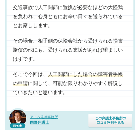
交通事故で人工関節に置換が必要なほどの大怪我
を負われ、心身ともにお辛い日々を送られている
とお察しします。
その場合、相手側の保険会社から受けられる損害
賠償の他にも、受けられる支援があれば望ましい
はずです。
そこで今回は、
人工関節にした場合の障害者手帳
の申請
に関して、可能な限りわかりやすく解説し
ていきたいと思います。
アトム法律事務所
この弁護士事務所の
岡野弁護士
口コミ評判を見る
回答者