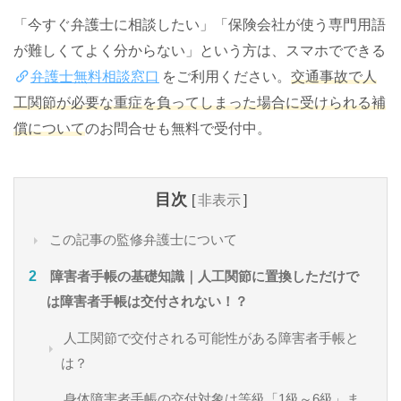
「今すぐ弁護士に相談したい」「保険会社が使う専門用語
が難しくてよく分からない」という方は、スマホでできる
弁護士無料相談窓口
をご利用ください。
交通事故で人
工関節が必要な重症を負ってしまった場合に受けられる補
償について
のお問合せも無料で受付中。
目次
[
非表示
]
この記事の監修弁護士について
障害者手帳の基礎知識｜人工関節に置換しただけで
は障害者手帳は交付されない！？
人工関節で交付される可能性がある障害者手帳と
は？
身体障害者手帳の交付対象は等級「1級～6級」ま