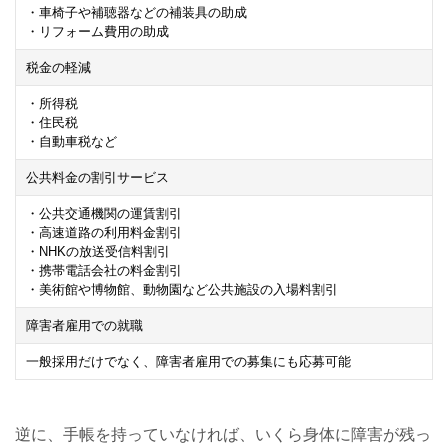
・車椅子や補聴器などの補装具の助成
・リフォーム費用の助成
税金の軽減
・所得税
・住民税
・自動車税など
公共料金の割引サービス
・公共交通機関の運賃割引
・高速道路の利用料金割引
・NHKの放送受信料割引
・携帯電話会社の料金割引
・美術館や博物館、動物園など公共施設の入場料割引
障害者雇用での就職
一般採用だけでなく、障害者雇用での募集にも応募可能
逆に、手帳を持っていなければ、いくら身体に障害が残っ