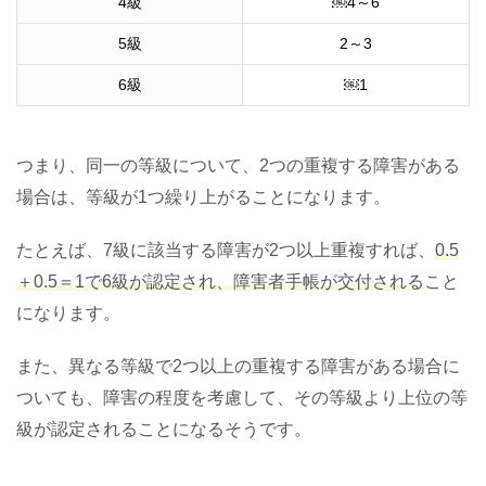
4
級
￼
4
～
6
5
級
2
～
3
6
級
￼
1
つまり、同一の等級について、2つの重複する障害がある
場合は、等級が1つ繰り上がることになります。
たとえば、7級に該当する障害が2つ以上重複すれば、
0.5
＋0.5＝1で6級が認定され、障害者手帳が交付される
こと
になります。
また、異なる等級で2つ以上の重複する障害がある場合に
ついても、障害の程度を考慮して、その等級より上位の等
級が認定されることになるそうです。