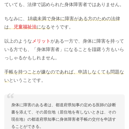
ていても、法律で認められた身体障害者ではありません。
ちなみに、
18歳未満で身体に障害がある方のための法律
は、
児童福祉法
になる
そうです。
以上のような
メリット
がある一方で、身体に障害を持って
いる方でも、「身体障害者」になることを躊躇う方もいら
っしゃるかもしれません。
手帳を持つことが嫌なのであれば、申請しなくても問題な
い
ということです。
身体に障害のある者は、都道府県知事の定める医師の診断
書を添えて、その居住地（居住地を有しないときは、その
現在地）の都道府県知事に身体障害者手帳の交付を申請す
ることができる。