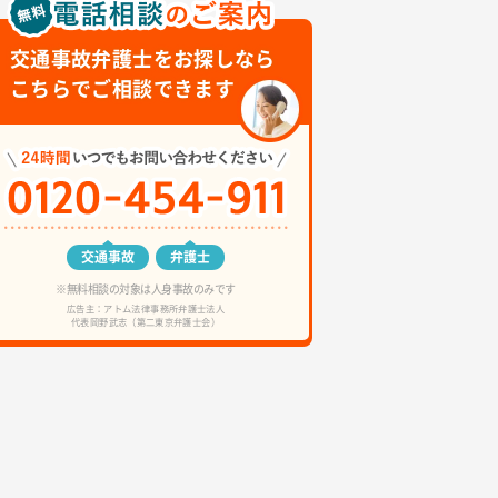
交通事故弁護士をお探しなら
こちらでご相談できます
交通事故
弁護士
※無料相談の対象は人身事故のみです
広告主：アトム法律事務所弁護士法人
代表岡野武志（第二東京弁護士会）