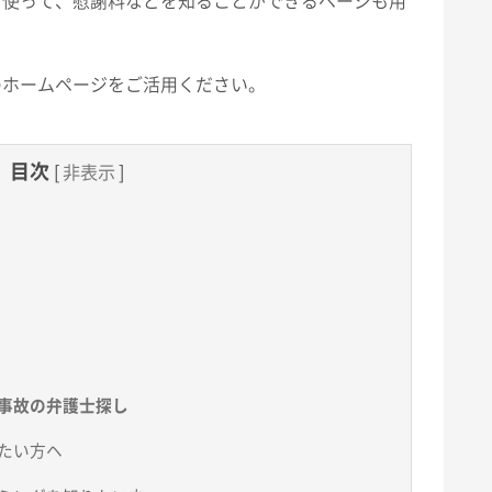
を使って、慰謝料などを知ることができるページも用
のホームページをご活用ください。
目次
[
非表示
]
事故の弁護士探し
たい方ヘ