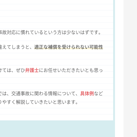
事故対応に慣れているという方は少ないはずです。
違えてしまうと、
適正な補償を受けられない可能性
けては、ぜひ
弁護士
にお任せいただきたいとも思っ
では、交通事故に関わる情報について、
具体例
など
りやすく解説していきたいと思います。