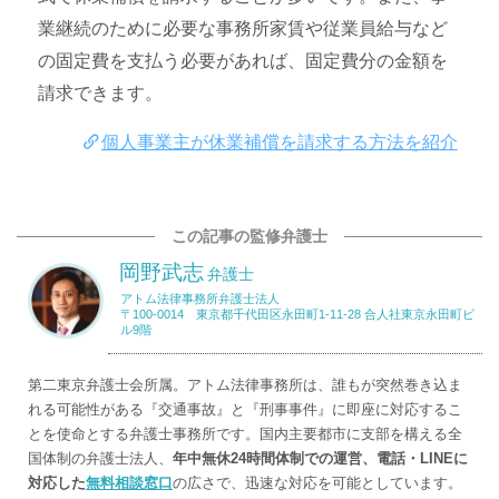
業継続のために必要な事務所家賃や従業員給与など
の固定費を支払う必要があれば、固定費分の金額を
請求できます。
個人事業主が休業補償を請求する方法を紹介
この記事の監修弁護士
岡野武志
弁護士
アトム法律事務所弁護士法人
〒100-0014 東京都千代田区永田町1-11-28 合人社東京永田町ビ
ル9階
第二東京弁護士会所属。アトム法律事務所は、誰もが突然巻き込ま
れる可能性がある『交通事故』と『刑事事件』に即座に対応するこ
とを使命とする弁護士事務所です。国内主要都市に支部を構える全
国体制の弁護士法人、
年中無休24時間体制での運営、電話・LINEに
対応した
無料相談窓口
の広さで、迅速な対応を可能としています。