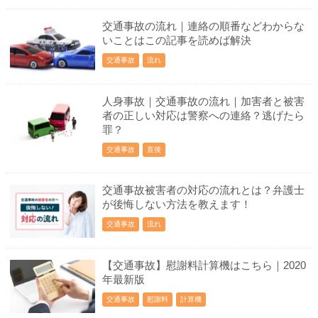
交通事故の流れ｜連絡の順番などわからな
いことはこの記事を読めば解決
交通事故
流れ
人身事故｜交通事故の流れ｜加害者と被害
者の正しい対応は警察への連絡？逃げたら
罪？
交通事故
直後
交通事故被害者の対応の流れとは？弁護士
が後悔しない方法を教えます！
交通事故
流れ
【交通事故】慰謝料計算機はこちら｜2020
年最新版
交通事故
慰謝料
計算機