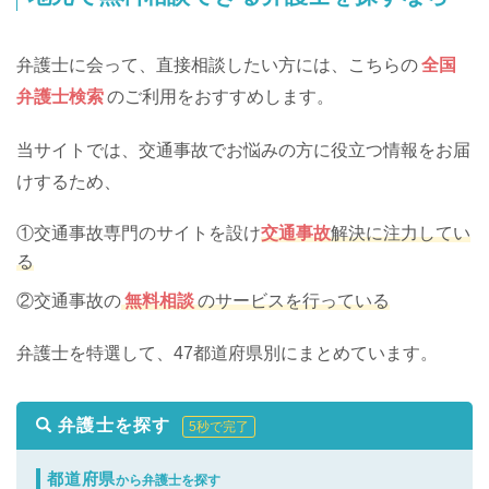
弁護士に会って、直接相談したい方には、こちらの
全国
弁護士検索
のご利用をおすすめします。
当サイトでは、交通事故でお悩みの方に役立つ情報をお届
けするため、
①交通事故専門のサイトを設け
交通事故
解決に注力してい
る
②交通事故の
無料相談
のサービスを行っている
弁護士を特選して、47都道府県別にまとめています。
弁護士を探す
5秒で完了
都道府県
から弁護士を探す