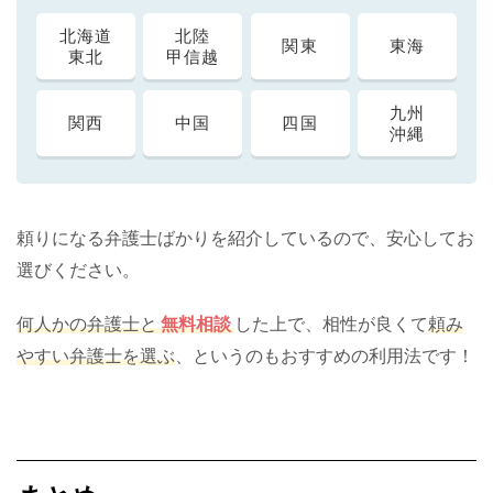
北海道
北陸
関東
東海
東北
甲信越
九州
関西
中国
四国
沖縄
頼りになる弁護士ばかりを紹介しているので、安心してお
選びください。
何人かの弁護士と
無料相談
した上で、相性が良くて
頼み
やすい弁護士を選ぶ
、というのもおすすめの利用法です！