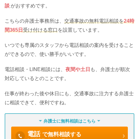
談
がおすすめです。
こちらの弁護士事務所は、
交通事故の無料電話相談を
24時
間365日
受け付ける窓口
を設置しています。
いつでも専属のスタッフから電話相談の案内を受けること
ができるので、使い勝手がいいです。
電話相談・LINE相談には、
夜間や土日
も、弁護士が順次
対応しているとのことです。
仕事が終わった後や休日にも、交通事故に注力する弁護士
に相談できて、便利ですね。
弁護士に無料相談はこちら
電話
で無料相談する