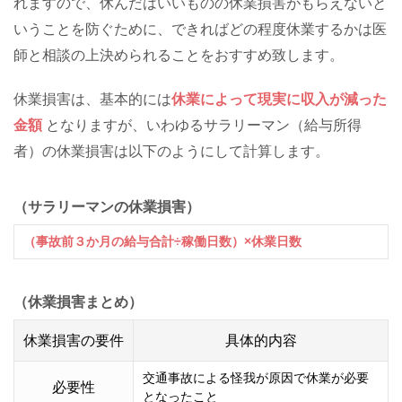
れますので、休んだはいいものの休業損害がもらえないと
いうことを防ぐために、できればどの程度休業するかは医
師と相談の上決められることをおすすめ致します。
休業損害は、基本的には
休業によって現実に収入が減った
金額
となりますが、いわゆるサラリーマン（給与所得
者）の休業損害は以下のようにして計算します。
（サラリーマンの休業損害）
（事故前３か月の給与合計÷稼働日数）×休業日数
（休業損害まとめ）
休業損害の要件
具体的内容
交通事故による怪我が原因で休業が必要
必要性
となったこと