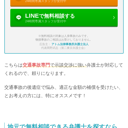
24時間専属スタッフが受付中
LINE
で無料相談する
24時間専属スタッフが受付中
※無料相談の対象は人身事故のみです。
物損事故のご相談はお受けしておりません。
広告主：
アトム法律事務所弁護士法人
代表岡野武志（第二東京弁護士会）
こちらは
交通事故専門
で示談交渉に強い
弁護士が対応して
くれるので、頼りになります。
交通事故の後遺症で悩み、適正な金額の補償を受けたい、
とお考えの方には、特にオススメです！
地元で無料相談できる弁護士を探すなら