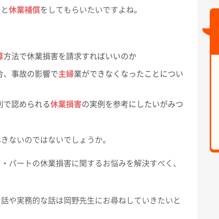
りと
休業補償
をしてもらいたいですよね。
、
算
方法で休業損害を請求すればいいのか
合、事故の影響で
主婦
業ができなくなったことについ
判で認められる
休業損害
の実例を参考にしたいがみつ
尽きないのではないでしょうか。
ト・パートの休業損害に関するお悩みを解決すべく、
な話や実務的な話は岡野先生にお尋ねしていきたいと