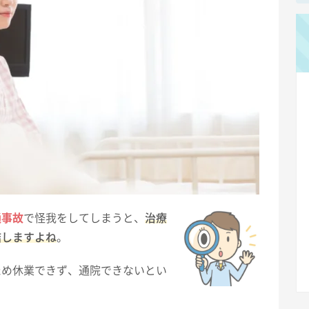
通事故
で怪我をしてしまうと、
治療
結しますよね
。
ため休業できず、通院できないとい