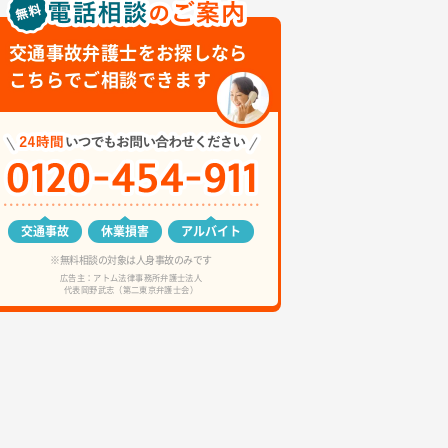
交通事故弁護士をお探しなら
こちらでご相談できます
交通事故
休業損害
アルバイト
※無料相談の対象は人身事故のみです
広告主：アトム法律事務所弁護士法人
代表岡野武志（第二東京弁護士会）