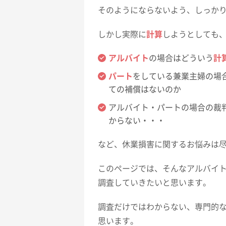
そのようにならないよう、しっか
しかし実際に
計算
しようとしても
アルバイト
の場合はどういう
計
パート
をしている兼業主婦の場
ての補償はないのか
アルバイト・パートの場合の裁
からない・・・
など、休業損害に関するお悩みは
このページでは、そんなアルバイ
調査していきたいと思います。
調査だけではわからない、専門的
思います。